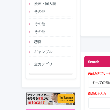
漫画・同人誌
その他
その他
その他
恋愛
ギャンブル
Search
全カテゴリ
商品カテゴリー
商品名を入力