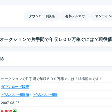
ダウンロード販売
有料メルマガ
オンライン
オークションで片手間で年収５００万稼ぐには？現役催
18
オークションで片手間で年収５００万稼ぐには？結構簡単です！
ダウンロード販売
ビジネス・情報源
>
ビジネス・情報
2007-08-26
6,800
円