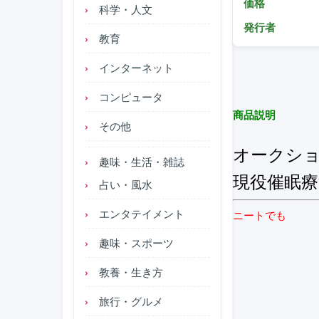
価格
科学・人文
発行者
教育
インターネット
コンピュータ
商品説明
その他
オークシ
趣味・生活・雑誌
現役催眠
占い・風水
エンタテイメント
ニートでも
趣味・スポーツ
教養・生き方
旅行・グルメ