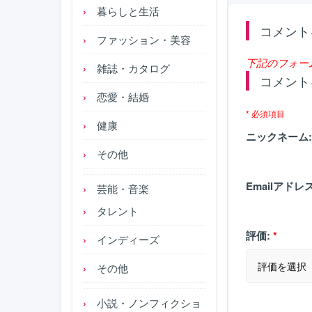
暮らしと生活
コメント
ファッション・美容
下記のフォー
雑誌・カタログ
コメント
恋愛・結婚
* 必須項目
健康
ニックネーム:
その他
Emailアドレス
芸能・音楽
タレント
評価:
*
インディーズ
その他
小説・ノンフィクショ