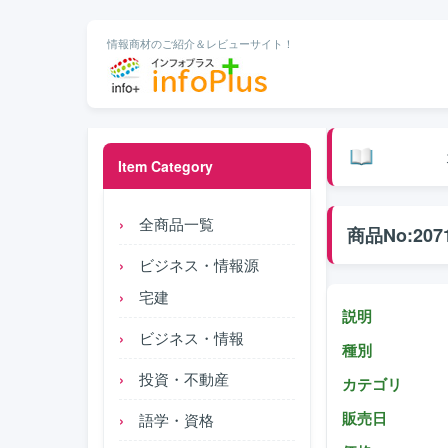
情報商材のご紹介＆レビューサイト！
Item Category
全商品一覧
商品No:207
ビジネス・情報源
宅建
説明
ビジネス・情報
種別
投資・不動産
カテゴリ
販売日
語学・資格