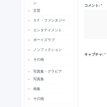
ン
コメント:
*
文芸
ＳＦ・ファンタジー
エンタテイメント
ボーイズラブ
ノンフィクション
キャプチャ:
*
その他
写真集・グラビア
写真集
画集
その他