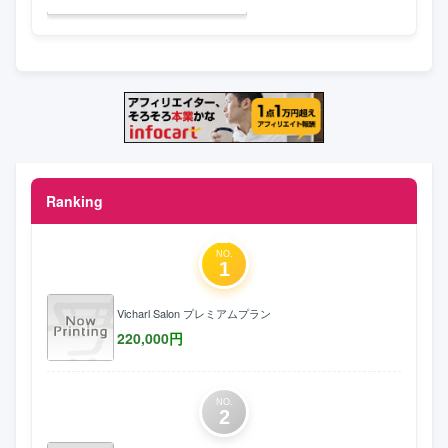
Ranking
NO.
1
Vicharl Salon プレミアムプラン
220,000
円
NO.
2