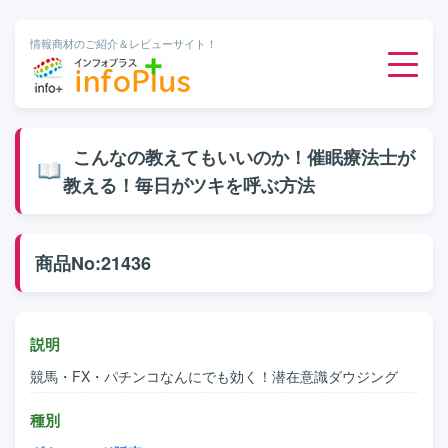
情報商材のご紹介＆レビューサイト！
ダウンロード販売
こんなの教えてもいいのか！催眠療法士が
教える！毎日がツキを呼ぶ方法
有料メルマガ
オンライン物販
商品No:21436
有料会員サービス
説明
無料ダウンロード
競馬・FX・パチンコなんにでも効く！潜在意識ダウジング
種別