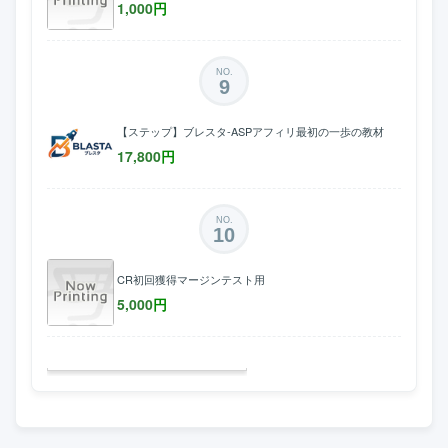
1,000
円
NO.
9
【ステップ】ブレスタ-ASPアフィリ最初の一歩の教材
17,800
円
NO.
10
CR初回獲得マージンテスト用
5,000
円