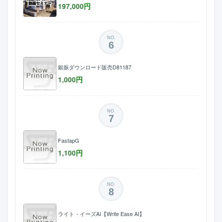
197,000
円
NO.
6
銀振ダウンロード販売D81187
1,000
円
NO.
7
FastapG
1,100
円
NO.
8
ライト・イーズAI【Write Ease AI】