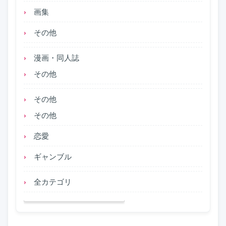
画集
その他
漫画・同人誌
その他
その他
その他
恋愛
ギャンブル
全カテゴリ