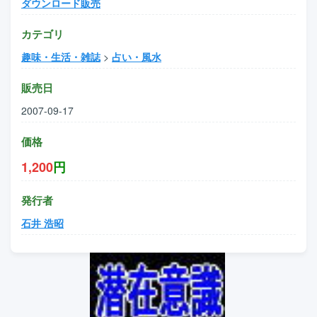
ダウンロード販売
カテゴリ
趣味・生活・雑誌
>
占い・風水
販売日
2007-09-17
価格
1,200
円
発行者
石井 浩昭