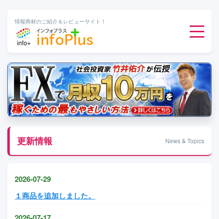
情報商材のご紹介＆レビューサイト！
ダウンロード販売
有料メルマガ
オンライン物販
更新情報
News & Topics
有料会員サービス
2026-07-29
無料ダウンロード
１商品を追加しました。
2026-07-17