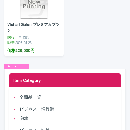
Vicharl Salon プレミアムプラ
ン
[発行]
田中 佑典
[販売]
2026-05-23
価格
220,000
円
Item Category
全商品一覧
ビジネス・情報源
宅建
ビジネス・情報