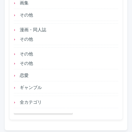
画集
その他
漫画・同人誌
その他
その他
その他
恋愛
ギャンブル
全カテゴリ