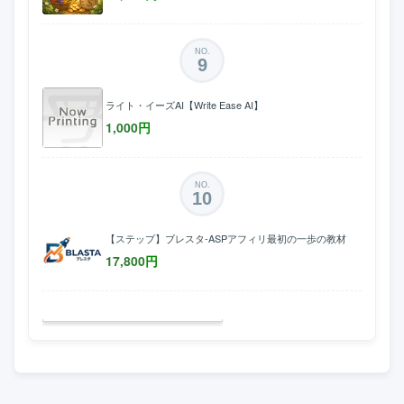
NO.
9
ライト・イーズAI【Write Ease AI】
1,000
円
NO.
10
【ステップ】ブレスタ-ASPアフィリ最初の一歩の教材
17,800
円