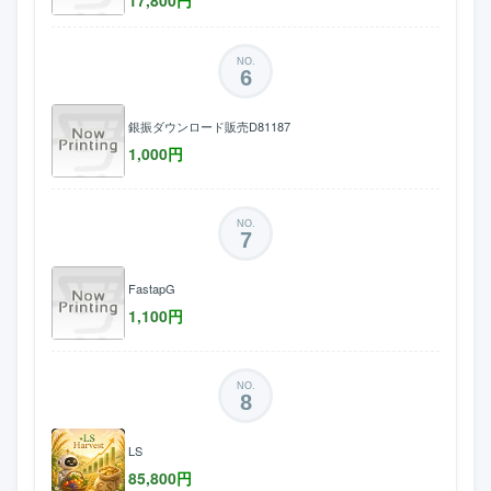
17,800
円
NO.
6
銀振ダウンロード販売D81187
1,000
円
NO.
7
FastapG
1,100
円
NO.
8
LS
85,800
円