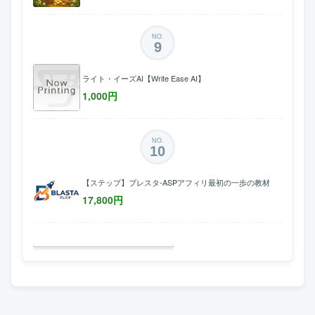
NO.
9
ライト・イーズAI【Write Ease AI】
1,000
円
NO.
10
【ステップ】ブレスタ-ASPアフィリ最初の一歩の教材
17,800
円