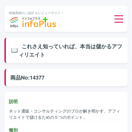
情報商材のご紹介＆レビューサイト！
ダウンロード販売
これさえ知っていれば、本当は儲かるアフ
ィリエイト
有料メルマガ
オンライン物販
商品No:14377
有料会員サービス
説明
無料ダウンロード
ネット通販・コンサルティングのプロが解き明かす、アフィ
リエイトで儲けるための５つのポイント。
種別