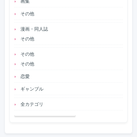
画集
その他
漫画・同人誌
その他
その他
その他
恋愛
ギャンブル
全カテゴリ