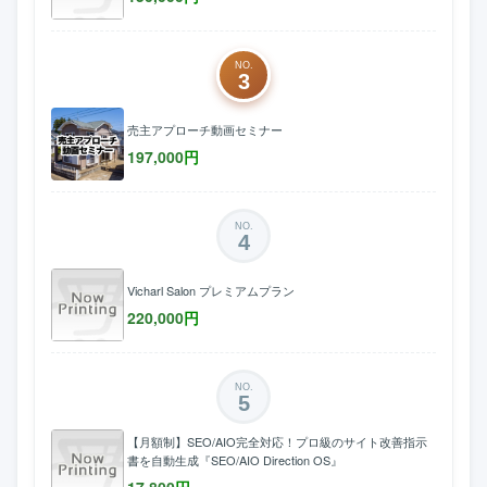
NO.
3
売主アプローチ動画セミナー
197,000
円
NO.
4
Vicharl Salon プレミアムプラン
220,000
円
NO.
5
【月額制】SEO/AIO完全対応！プロ級のサイト改善指示
書を自動生成『SEO/AIO Direction OS』