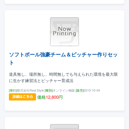
ソフトボール強豪チーム＆ピッチャー作りセッ
ト
道具無し、場所無し、時間無しでも与えられた環境を最大限
に生かす練習法とピッチャー育成法
[発行]
株式会社Real Style
[種別]
オンライン物販
[販売]
2015-10-04
価格
12,800
円