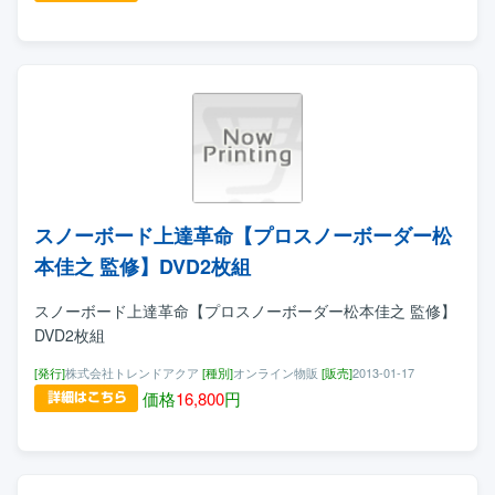
スノーボード上達革命【プロスノーボーダー松
本佳之 監修】DVD2枚組
スノーボード上達革命【プロスノーボーダー松本佳之 監修】
DVD2枚組
[発行]
株式会社トレンドアクア
[種別]
オンライン物販
[販売]
2013-01-17
価格
16,800
円