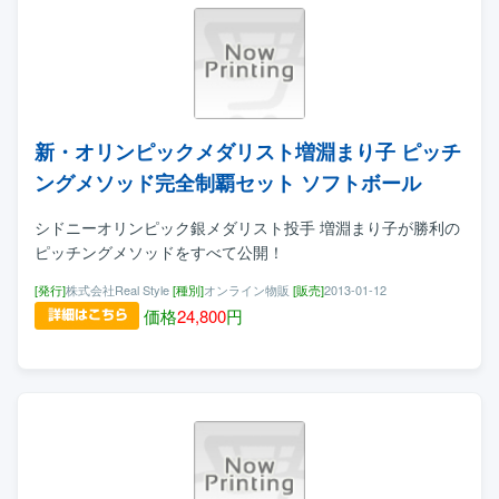
新・オリンピックメダリスト増淵まり子 ピッチ
ングメソッド完全制覇セット ソフトボール
シドニーオリンピック銀メダリスト投手 増淵まり子が勝利の
ピッチングメソッドをすべて公開！
[発行]
株式会社Real Style
[種別]
オンライン物販
[販売]
2013-01-12
価格
24,800
円