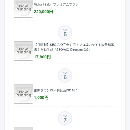
Vicharl Salon プレミアムプラン
220,000
円
NO.
5
【月額制】SEO/AIO完全対応！プロ級のサイト改善指示
書を自動生成『SEO/AIO Direction OS』
17,800
円
NO.
6
銀振ダウンロード販売D81187
1,000
円
NO.
7