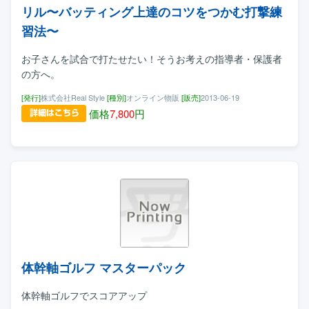
リル〜バッティング上達のコツをつかむ打撃練
習法〜
お子さんを試合で打たせたい！そうお考えの指導者・保護者
の方へ。
[発行]
株式会社Real Style
[種別]
オンライン物販
[販売]
2013-06-19
価格
7,800
円
体幹軸ゴルフ マスターパック
体幹軸ゴルフでスコアアップ