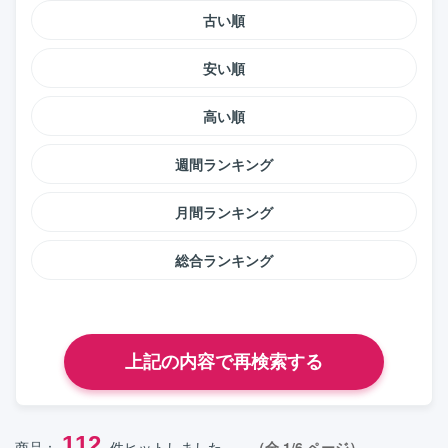
古い順
安い順
高い順
週間ランキング
月間ランキング
総合ランキング
112
商品：
件ヒットしました。
（全 1/6 ページ）