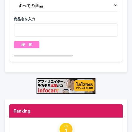
商品名を入力
Ranking
NO.
1