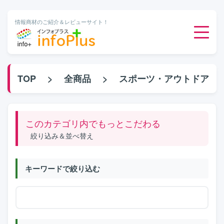
情報商材のご紹介＆レビューサイト！
ダウンロード販売
TOP
>
全商品
>
スポーツ・アウトドア
有料メルマガ
このカテゴリ内でもっとこだわる
オンライン物販
絞り込み＆並べ替え
有料会員サービス
キーワードで絞り込む
無料ダウンロード