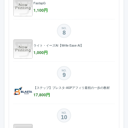
FastapG
1,100
円
NO.
8
ライト・イーズAI【Write Ease AI】
1,000
円
NO.
9
【ステップ】ブレスタ-ASPアフィリ最初の一歩の教材
17,800
円
NO.
10