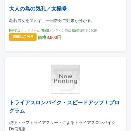
大人の為の気孔／太極拳
老若男女を問わず、一日数分で効果が分かる。
[発行]
ユァ，ドリーム
[種別]
オンライン物販
[販売]
2013-05-29
価格
8,800
円
トライアスロンバイク・スピードアップ！プロ
グラム
現役トップトライアスリートによるトライアスロンバイク
DVD講座