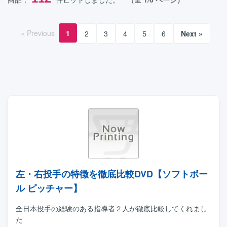
« Previous
1
2
3
4
5
6
Next »
左・右投手の特徴を徹底比較DVD【ソフトボー
ル ピッチャー】
全日本投手の経験のある指導者２人が徹底比較してくれまし
た