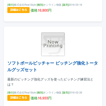
[発行]
株式会社Real Style
[種別]
オンライン物販
[販売]
2016-03-16
価格
16,800
円
ソフトボールピッチャー ピッチング強化トータ
ルグッズセット
最新のピッチング強化グッズを使ったピッチング練習法と
は？
[発行]
株式会社Real Style
[種別]
オンライン物販
[販売]
2016-02-26
価格
16,933
円