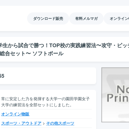
ダウンロード販売
有料メルマガ
オンライン
生から試合で勝つ！TOP校の実践練習法〜攻守・ピッ
総合セット〜 ソフトボール
55
常に安定した力を発揮する大学一の園田学園女子
大学の練習法を全部セットにしました。
オンライン物販
スポーツ・アウトドア
>
その他スポーツ