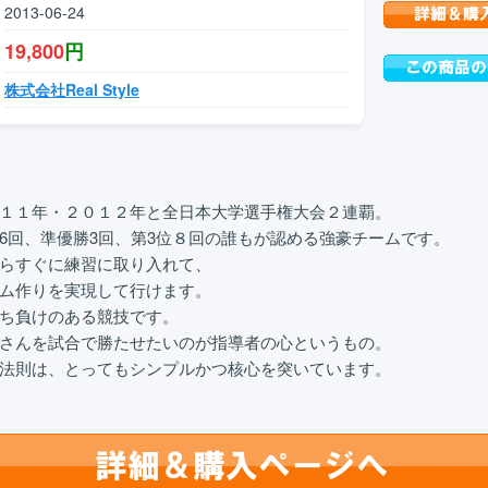
2013-06-24
19,800
円
株式会社Real Style
１１年・２０１２年と全日本大学選手権大会２連覇。
6回、準優勝3回、第3位８回の誰もが認める強豪チームです。
らすぐに練習に取り入れて、
ム作りを実現して行けます。
ち負けのある競技です。
さんを試合で勝たせたいのが指導者の心というもの。
法則は、とってもシンプルかつ核心を突いています。