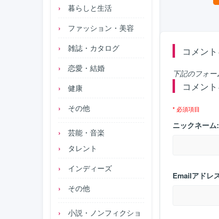
暮らしと生活
ファッション・美容
雑誌・カタログ
コメント
恋愛・結婚
下記のフォー
コメント
健康
その他
* 必須項目
ニックネーム:
芸能・音楽
タレント
インディーズ
Emailアドレス
その他
小説・ノンフィクショ