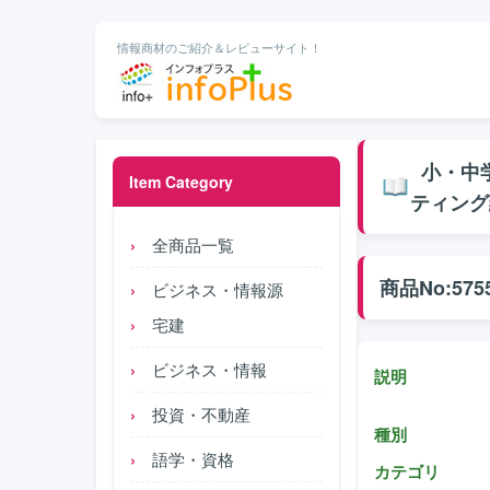
情報商材のご紹介＆レビューサイト！
小・中学
Item Category
ティング
全商品一覧
商品No:575
ビジネス・情報源
宅建
ビジネス・情報
説明
投資・不動産
種別
語学・資格
カテゴリ