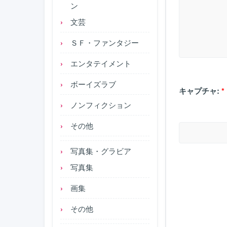
ン
文芸
ＳＦ・ファンタジー
エンタテイメント
ボーイズラブ
キャプチャ:
*
ノンフィクション
その他
写真集・グラビア
写真集
画集
その他