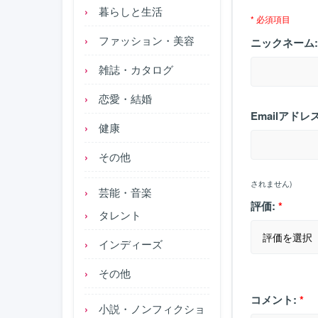
暮らしと生活
* 必須項目
ファッション・美容
ニックネーム:
雑誌・カタログ
恋愛・結婚
Emailアドレス
健康
その他
されません)
芸能・音楽
評価:
*
タレント
インディーズ
その他
コメント:
*
小説・ノンフィクショ