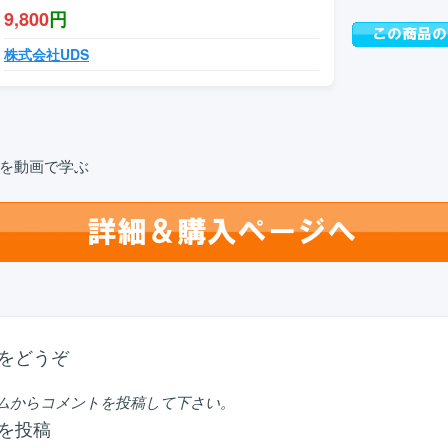
9,800
円
株式会社UDS
を動画で学ぶ
をどうぞ
ムからコメントを投稿して下さい。
を投稿