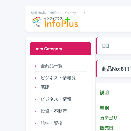
情報商材のご紹介＆レビューサイト！
Item Category
全商品一覧
商品No:811
ビジネス・情報源
宅建
説明
ビジネス・情報
種別
投資・不動産
カテゴリ
語学・資格
販売日