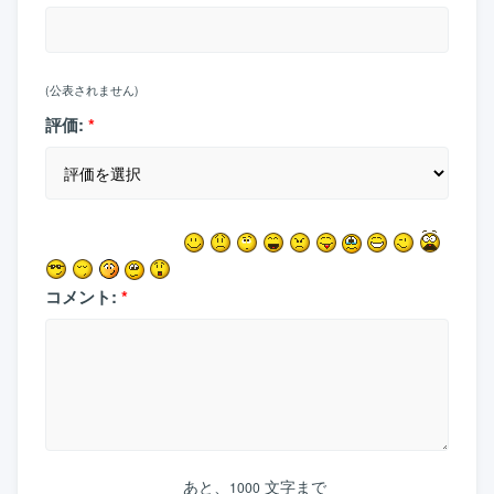
(公表されません)
評価:
*
コメント:
*
あと、
文字まで
1000