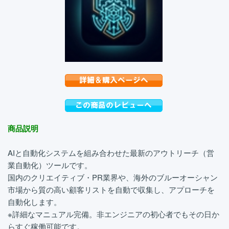
商品説明
AIと自動化システムを組み合わせた最新のアウトリーチ（営
業自動化）ツールです。
国内のクリエイティブ・PR業界や、海外のブルーオーシャン
市場から質の高い顧客リストを自動で収集し、アプローチを
自動化します。
※詳細なマニュアル完備。非エンジニアの初心者でもその日か
らすぐ稼働可能です。