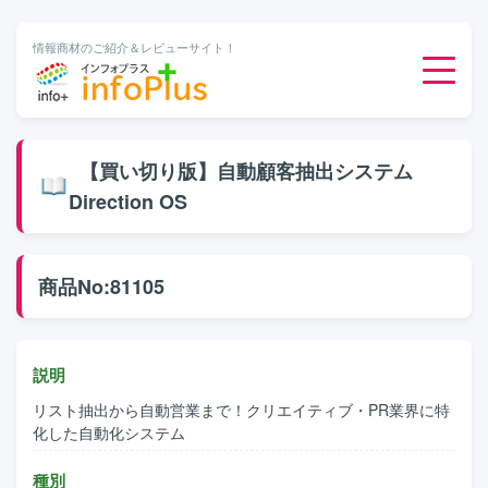
情報商材のご紹介＆レビューサイト！
ダウンロード販売
【買い切り版】自動顧客抽出システム
Direction OS
有料メルマガ
オンライン物販
商品No:81105
有料会員サービス
説明
無料ダウンロード
リスト抽出から自動営業まで！クリエイティブ・PR業界に特
化した自動化システム
種別