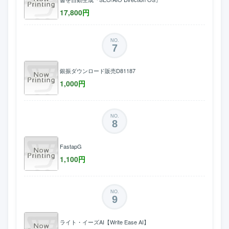
17,800
円
NO.
7
銀振ダウンロード販売D81187
1,000
円
NO.
8
FastapG
1,100
円
NO.
9
ライト・イーズAI【Write Ease AI】