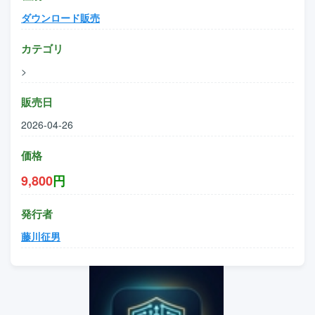
ダウンロード販売
カテゴリ
>
販売日
2026-04-26
価格
9,800
円
発行者
藤川征男