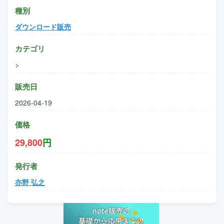
種別
ダウンロード販売
カテゴリ
>
販売日
2026-04-19
価格
29,800
円
発行者
亦野 弘之