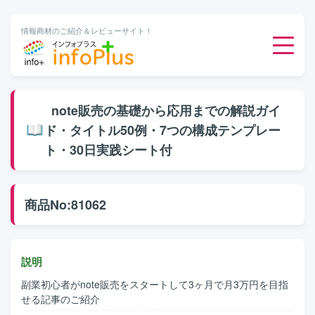
情報商材のご紹介＆レビューサイト！
ダウンロード販売
note販売の基礎から応用までの解説ガイ
ド・タイトル50例・7つの構成テンプレー
有料メルマガ
ト・30日実践シート付
オンライン物販
商品No:81062
有料会員サービス
無料ダウンロード
説明
副業初心者がnote販売をスタートして3ヶ月で月3万円を目指
せる記事のご紹介