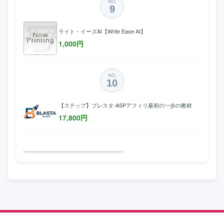
NO.
9
ライト・イーズAI【Write Ease AI】
1,000
円
NO.
10
【ステップ】ブレスタ-ASPアフィリ最初の一歩の教材
17,800
円