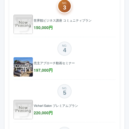
NO.
3
世界観ビジネス講座 コミュニティプラン
150,000
円
NO.
4
売主アプローチ動画セミナー
197,000
円
NO.
5
Vicharl Salon プレミアムプラン
220,000
円