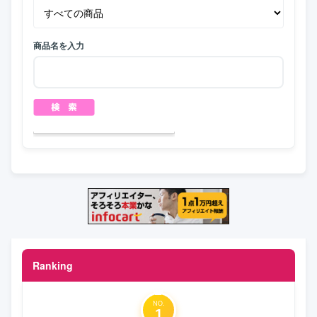
商品名を入力
Ranking
NO.
1