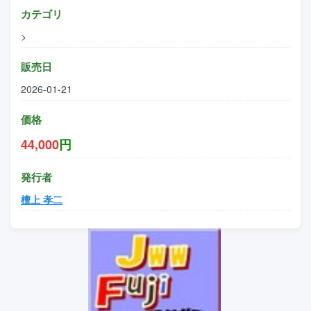
カテゴリ
>
販売日
2026-01-21
価格
44,000
円
発行者
檀上 孝二