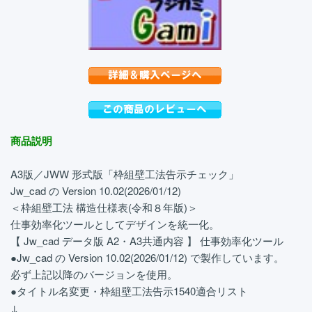
商品説明
A3版／JWW 形式版「枠組壁工法告示チェック」
Jw_cad の Version 10.02(2026/01/12)
＜枠組壁工法 構造仕様表(令和８年版)＞
仕事効率化ツールとしてデザインを統一化。
【 Jw_cad データ版 A2・A3共通内容 】 仕事効率化ツール
●Jw_cad の Version 10.02(2026/01/12) で製作しています。
必ず上記以降のバージョンを使用。
●タイトル名変更・枠組壁工法告示1540適合リスト
↓