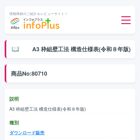
情報商材のご紹介＆レビューサイト！
ダウンロード販売
A3 枠組壁工法 構造仕様表(令和８年版)
有料メルマガ
商品No:80710
オンライン物販
有料会員サービス
説明
A3 枠組壁工法 構造仕様表(令和８年版)
無料ダウンロード
種別
ダウンロード販売