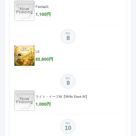
FastapG
1,100
円
NO.
8
LS
85,800
円
NO.
9
ライト・イーズAI【Write Ease AI】
1,000
円
NO.
10