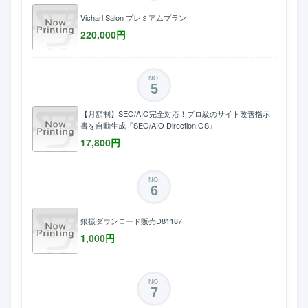
Vicharl Salon プレミアムプラン
220,000
円
NO.
5
【月額制】SEO/AIO完全対応！プロ級のサイト改善指示
書を自動生成『SEO/AIO Direction OS』
17,800
円
NO.
6
銀振ダウンロード販売D81187
1,000
円
NO.
7