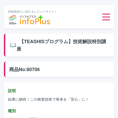
情報商材のご紹介＆レビューサイト！
ダウンロード販売
【TEASHISプログラム】技術解説特別講
座
有料メルマガ
オンライン物販
商品No:80706
有料会員サービス
説明
無料ダウンロード
結果に納得！この検査技術で将来を「安心」に！
種別