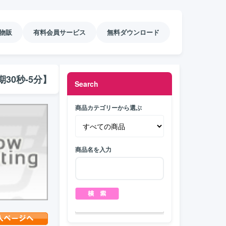
物販
有料会員サービス
無料ダウンロード
30秒-5分】
Search
商品カテゴリーから選ぶ
商品名を入力