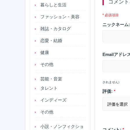
コメント
暮らしと生活
* 必須項目
ファッション・美容
ニックネーム:
雑誌・カタログ
恋愛・結婚
健康
Emailアドレス
その他
芸能・音楽
されません)
タレント
評価:
*
インディーズ
その他
小説・ノンフィクショ
コメント:
*