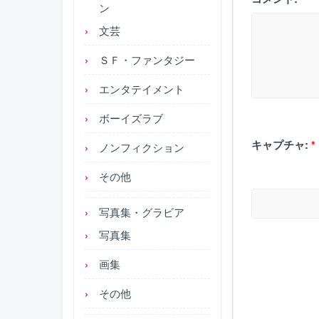
ン
文芸
ＳＦ・ファンタジー
エンタテイメント
ボーイズラブ
キャプチャ:
*
ノンフィクション
その他
写真集・グラビア
写真集
画集
その他