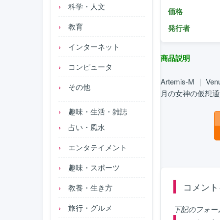
科学・人文
価格
教育
発行者
インターネット
商品説明
コンピュータ
Artemis-M ｜ Venu
その他
月の女神の仮想通
趣味・生活・雑誌
占い・風水
エンタテイメント
趣味・スポーツ
コメント
教養・生き方
旅行・グルメ
下記のフォー