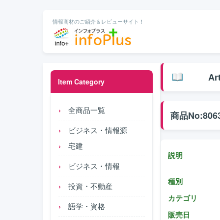
情報商材のご紹介＆レビューサイト！
Ar
Item Category
全商品一覧
商品No:806
ビジネス・情報源
宅建
説明
ビジネス・情報
種別
投資・不動産
カテゴリ
語学・資格
販売日