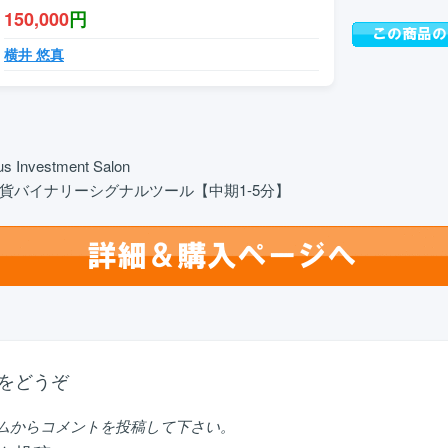
150,000
円
横井 悠真
s Investment Salon
貨バイナリーシグナルツール【中期1-5分】
をどうぞ
ムからコメントを投稿して下さい。