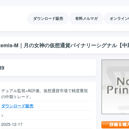
ダウンロード販売
有料メルマガ
オンライン
temis-M｜月の女神の仮想通貨バイナリーシグナル【中期
39
デュアル監視×AI評価。仮想通貨市場で精度重視
の中期トレード。
ダウンロード販売
>
2025-12-17