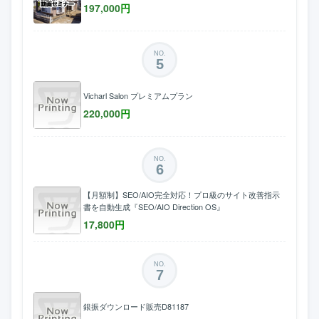
197,000
円
NO.
5
Vicharl Salon プレミアムプラン
220,000
円
NO.
6
【月額制】SEO/AIO完全対応！プロ級のサイト改善指示
書を自動生成『SEO/AIO Direction OS』
17,800
円
NO.
7
銀振ダウンロード販売D81187