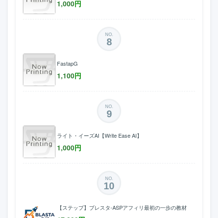
1,000
円
NO.
8
FastapG
1,100
円
NO.
9
ライト・イーズAI【Write Ease AI】
1,000
円
NO.
10
【ステップ】ブレスタ-ASPアフィリ最初の一歩の教材