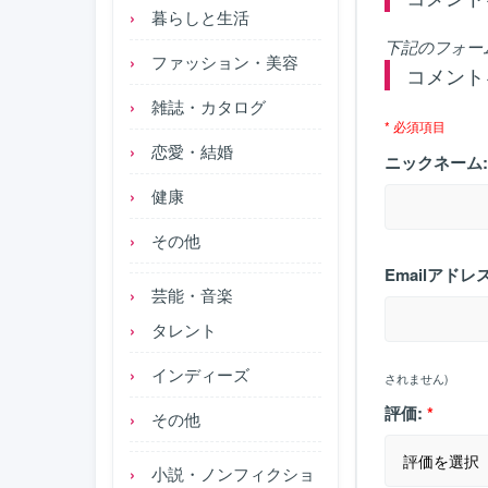
暮らしと生活
下記のフォー
ファッション・美容
コメント
雑誌・カタログ
* 必須項目
恋愛・結婚
ニックネーム:
健康
その他
Emailアドレス
芸能・音楽
タレント
インディーズ
されません)
評価:
*
その他
小説・ノンフィクショ