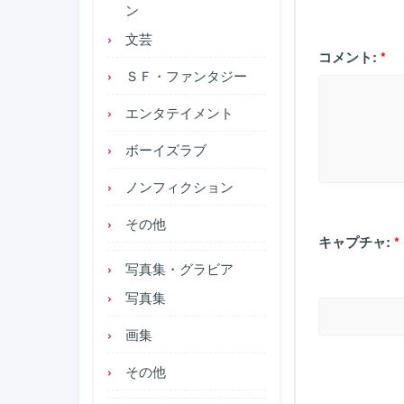
ン
文芸
コメント:
*
ＳＦ・ファンタジー
エンタテイメント
ボーイズラブ
ノンフィクション
その他
キャプチャ:
*
写真集・グラビア
写真集
画集
その他