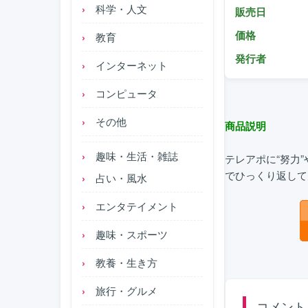
科学・人文
販売日
価格
教育
発行者
インターネット
コンピュータ
その他
商品説明
趣味・生活・雑誌
テレアポに“努力
でひっくり返して
占い・風水
エンタテイメント
趣味・スポーツ
教養・生き方
旅行・グルメ
コメント