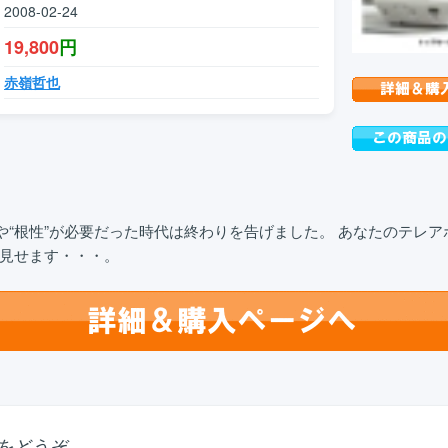
2008-02-24
19,800
円
赤嶺哲也
”や“根性”が必要だった時代は終わりを告げました。 あなたのテレ
見せます・・・。
をどうぞ