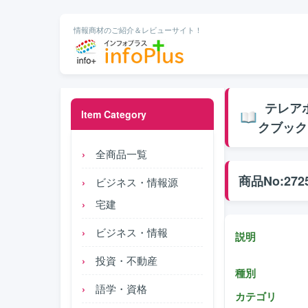
情報商材のご紹介＆レビューサイト！
テレアポ
Item Category
クブック
全商品一覧
商品No:272
ビジネス・情報源
宅建
ビジネス・情報
説明
投資・不動産
種別
語学・資格
カテゴリ