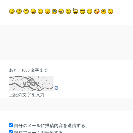
あと、
文字まで
1000
上記の文字を入力:
自分のメールに投稿内容を送信する。
投稿フォームを記憶する。