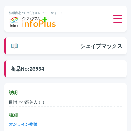
情報商材のご紹介＆レビューサイト！
ダウンロード販売
シェイプマックス
有料メルマガ
商品No:26534
オンライン物販
有料会員サービス
説明
目指せ小顔美人！！
無料ダウンロード
種別
オンライン物販