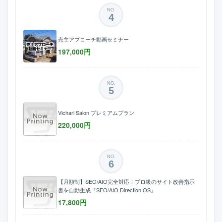
NO.
4
売主アプローチ動画セミナー
197,000
円
NO.
5
Vicharl Salon プレミアムプラン
220,000
円
NO.
6
【月額制】SEO/AIO完全対応！プロ級のサイト改善指示
書を自動生成『SEO/AIO Direction OS』
17,800
円