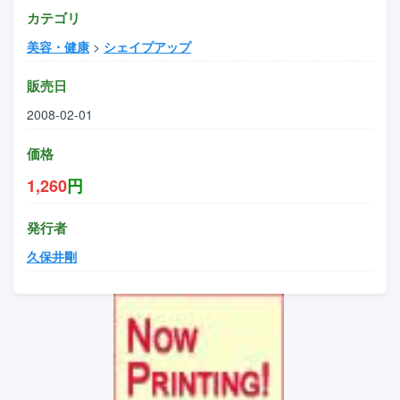
カテゴリ
美容・健康
>
シェイプアップ
販売日
2008-02-01
価格
1,260
円
発行者
久保井剛