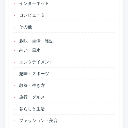
インターネット
コンピュータ
その他
趣味・生活・雑誌
占い・風水
エンタテイメント
趣味・スポーツ
教養・生き方
旅行・グルメ
暮らしと生活
ファッション・美容