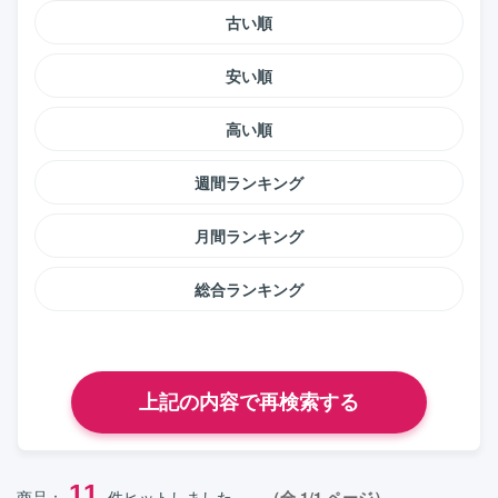
古い順
安い順
高い順
週間ランキング
月間ランキング
総合ランキング
11
商品：
件ヒットしました。
（全 1/1 ページ）