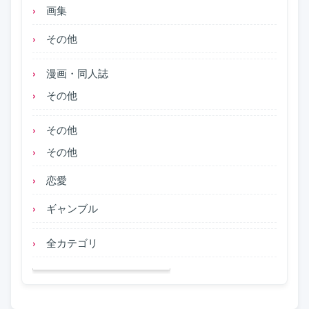
画集
その他
漫画・同人誌
その他
その他
その他
恋愛
ギャンブル
全カテゴリ