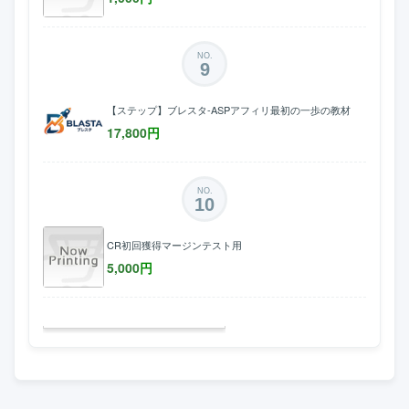
NO.
9
【ステップ】ブレスタ-ASPアフィリ最初の一歩の教材
17,800
円
NO.
10
CR初回獲得マージンテスト用
5,000
円