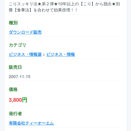
こりスッキリ法★弟２弾★10年以上の【こり】から脱出★別
冊【食事法】を合わせて効果倍増！！
種別
ダウンロード販売
カテゴリ
ビジネス・情報源
>
ビジネス・情報
販売日
2007-11-15
価格
3,800
円
発行者
有限会社ティーオーエム