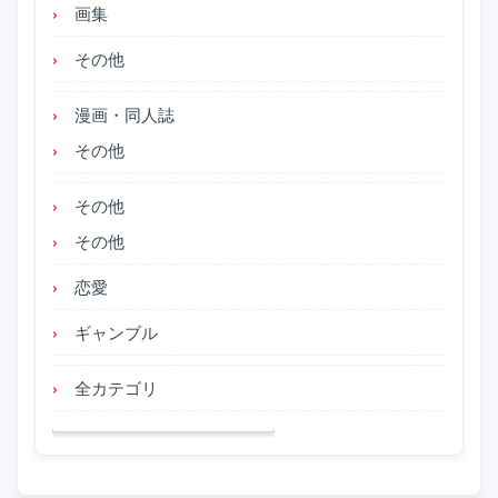
画集
その他
漫画・同人誌
その他
その他
その他
恋愛
ギャンブル
全カテゴリ