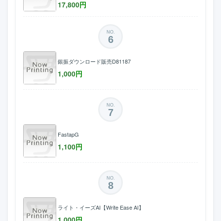
17,800
円
NO.
6
銀振ダウンロード販売D81187
1,000
円
NO.
7
FastapG
1,100
円
NO.
8
ライト・イーズAI【Write Ease AI】
1,000
円