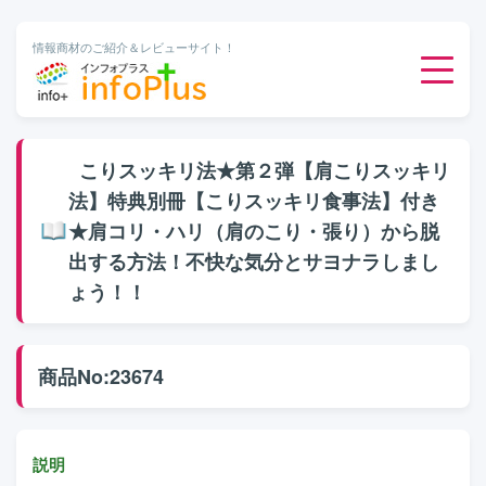
情報商材のご紹介＆レビューサイト！
ダウンロード販売
こりスッキリ法★第２弾【肩こりスッキリ
法】特典別冊【こりスッキリ食事法】付き
有料メルマガ
★肩コリ・ハリ（肩のこり・張り）から脱
出する方法！不快な気分とサヨナラしまし
オンライン物販
ょう！！
有料会員サービス
商品No:23674
無料ダウンロード
説明