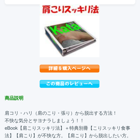
商品説明
肩コリ・ハリ（肩のこり・張り）から脱出する方法！
不快な気分とサヨナラしましょう！！
eBook【肩こりスッキリ法】＋特典別冊【こりスッキリ食事
法】【肩こり】が不快な方。【肩こり】から脱出したい方。