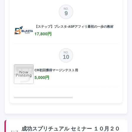
NO.
9
【ステップ】ブレスタ-ASPアフィリ最初の一歩の教材
17,800
円
NO.
10
CR初回獲得マージンテスト用
5,000
円
成功スプリチュアル セミナー １０月２０