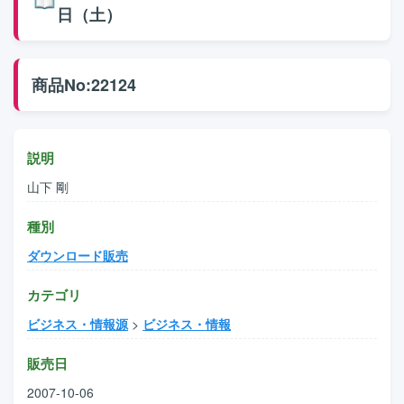
日（土）
商品No:22124
説明
山下 剛
種別
ダウンロード販売
カテゴリ
ビジネス・情報源
>
ビジネス・情報
販売日
2007-10-06