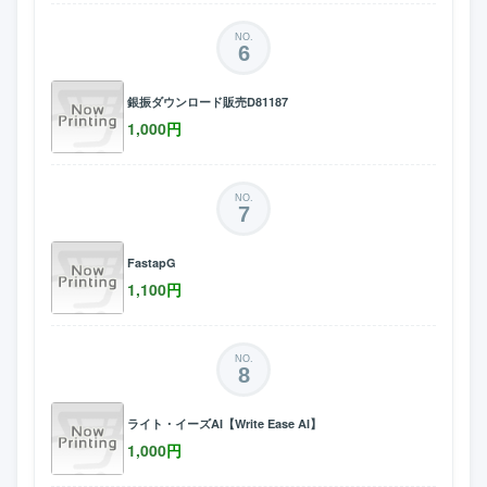
NO.
6
銀振ダウンロード販売D81187
1,000
円
NO.
7
FastapG
1,100
円
NO.
8
ライト・イーズAI【Write Ease AI】
1,000
円