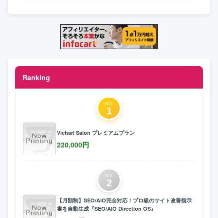
Ranking
NO.
1
Vicharl Salon プレミアムプラン
220,000
円
NO.
2
【月額制】SEO/AIO完全対応！プロ級のサイト改善指示
書を自動生成『SEO/AIO Direction OS』