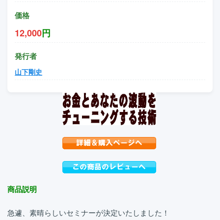
価格
12,000
円
発行者
山下剛史
商品説明
急遽、素晴らしいセミナーが決定いたしました！