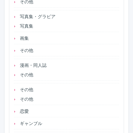
その他
写真集・グラビア
写真集
画集
その他
漫画・同人誌
その他
その他
その他
恋愛
ギャンブル