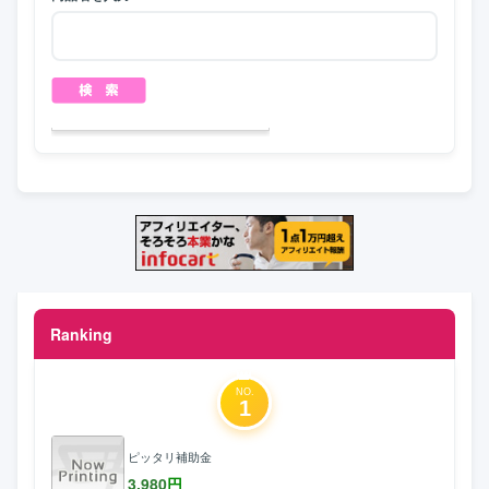
Ranking
NO.
1
ピッタリ補助金
3,980
円