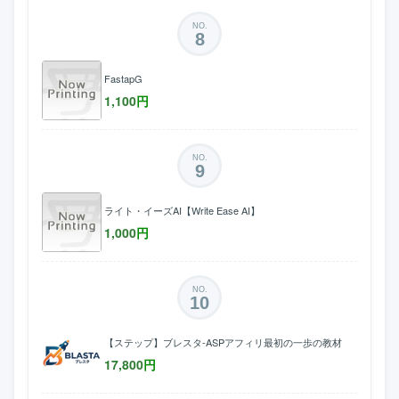
NO.
8
FastapG
1,100
円
NO.
9
ライト・イーズAI【Write Ease AI】
1,000
円
NO.
10
【ステップ】ブレスタ-ASPアフィリ最初の一歩の教材
17,800
円