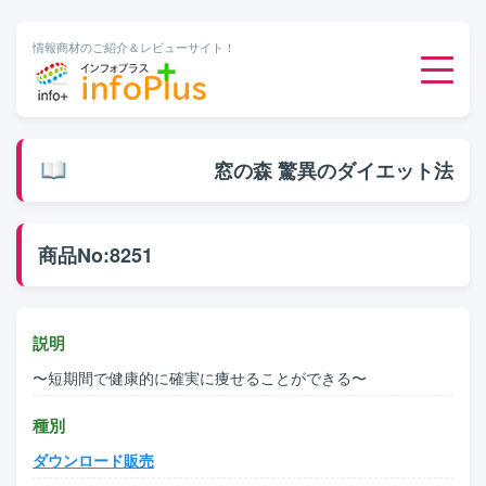
情報商材のご紹介＆レビューサイト！
ダウンロード販売
窓の森 驚異のダイエット法
有料メルマガ
商品No:8251
オンライン物販
有料会員サービス
説明
〜短期間で健康的に確実に痩せることができる〜
無料ダウンロード
種別
ダウンロード販売