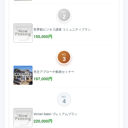
NO.
2
世界観ビジネス講座 コミュニティプラン
150,000
円
NO.
3
売主アプローチ動画セミナー
197,000
円
NO.
4
Vicharl Salon プレミアムプラン
220,000
円