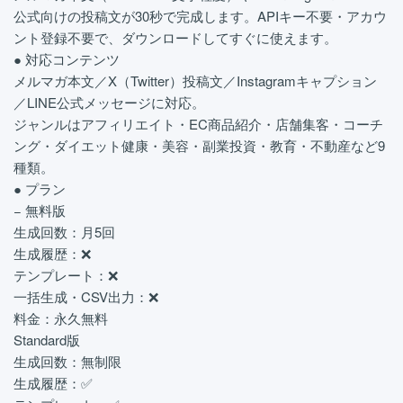
公式向けの投稿文が30秒で完成します。APIキー不要・アカウ
ント登録不要で、ダウンロードしてすぐに使えます。
● 対応コンテンツ
メルマガ本文／X（Twitter）投稿文／Instagramキャプション
／LINE公式メッセージに対応。
ジャンルはアフィリエイト・EC商品紹介・店舗集客・コーチ
ング・ダイエット健康・美容・副業投資・教育・不動産など9
種類。
● プラン
− 無料版
生成回数：月5回
生成履歴：❌
テンプレート：❌
一括生成・CSV出力：❌
料金：永久無料
Standard版
生成回数：無制限
生成履歴：✅