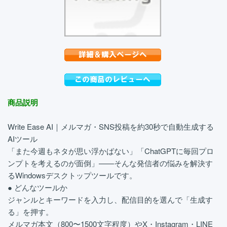
商品説明
Write Ease AI｜メルマガ・SNS投稿を約30秒で自動生成する
AIツール
「また今週もネタが思い浮かばない」「ChatGPTに毎回プロ
ンプトを考えるのが面倒」——そんな発信者の悩みを解決す
るWindowsデスクトップツールです。
● どんなツールか
ジャンルとキーワードを入力し、配信目的を選んで「生成す
る」を押す。
メルマガ本文（800〜1500文字程度）やX・Instagram・LINE