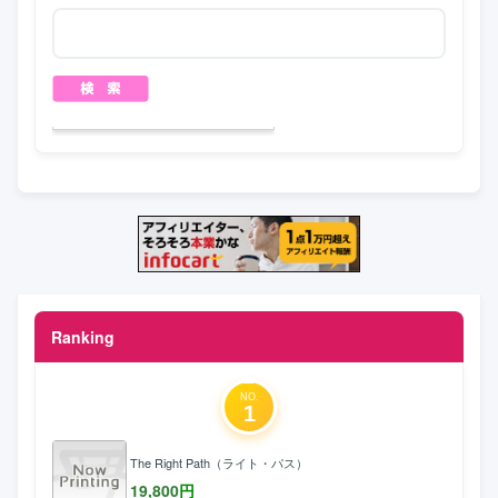
Ranking
NO.
1
The Right Path（ライト・パス）
19,800
円