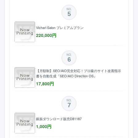
NO.
5
Vicharl Salon プレミアムプラン
220,000
円
NO.
6
【月額制】SEO/AIO完全対応！プロ級のサイト改善指示
書を自動生成『SEO/AIO Direction OS』
17,800
円
NO.
7
銀振ダウンロード販売D81187
1,000
円