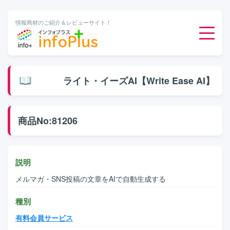
情報商材のご紹介＆レビューサイト！
ダウンロード販売
ライト・イーズAI【Write Ease AI】
有料メルマガ
商品No:81206
オンライン物販
有料会員サービス
説明
メルマガ・SNS投稿の文章をAIで自動生成する
無料ダウンロード
種別
有料会員サービス