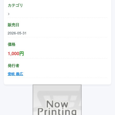
カテゴリ
>
販売日
2026-05-31
価格
1,000
円
発行者
壹岐 義広