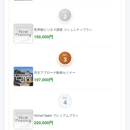
NO.
2
世界観ビジネス講座 コミュニティプラン
150,000
円
NO.
3
売主アプローチ動画セミナー
197,000
円
NO.
4
Vicharl Salon プレミアムプラン
220,000
円