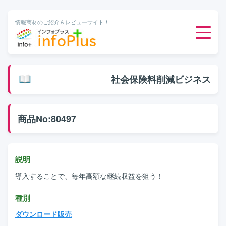
情報商材のご紹介＆レビューサイト！
ダウンロード販売
社会保険料削減ビジネス
有料メルマガ
商品No:80497
オンライン物販
有料会員サービス
説明
導入することで、毎年高額な継続収益を狙う！
無料ダウンロード
種別
ダウンロード販売