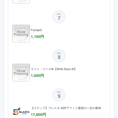
NO.
7
FastapG
1,100
円
NO.
8
ライト・イーズAI【Write Ease AI】
1,000
円
NO.
9
【ステップ】ブレスタ-ASPアフィリ最初の一歩の教材
17,800
円