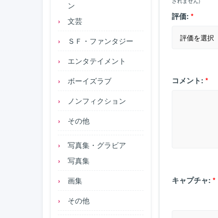
されません)
ン
評価:
*
文芸
ＳＦ・ファンタジー
エンタテイメント
コメント:
*
ボーイズラブ
ノンフィクション
その他
写真集・グラビア
写真集
キャプチャ:
*
画集
その他