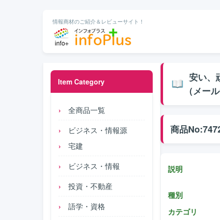
情報商材のご紹介＆レビューサイト！
安い、頑
Item Category
（メール
全商品一覧
商品No:747
ビジネス・情報源
宅建
ビジネス・情報
説明
投資・不動産
種別
語学・資格
カテゴリ