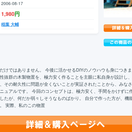
2006-08-17
1,980
円
稲葉 大輔
だけではありません。 今後に活かせるDIYのノウハウも身につきま
性抜群の木製物置を、極力安く作ることを主眼に私自身が設計し、
、その耐久性に問題が全くないことが実証されたことから、みな
ニュアルです。 今回のコンセプトは、極力安く、手間をかけずに作
したが、何だか弱々しそうなものばかり。 自分で作った方が、機
。 実際、私のこの物置