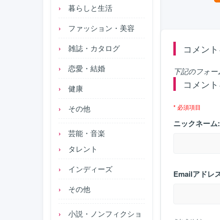
暮らしと生活
ファッション・美容
コメント
雑誌・カタログ
恋愛・結婚
下記のフォー
コメント
健康
* 必須項目
その他
ニックネーム:
芸能・音楽
タレント
インディーズ
Emailアドレス
その他
小説・ノンフィクショ