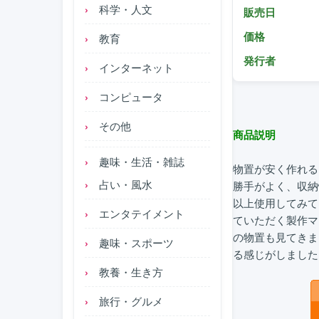
科学・人文
販売日
価格
教育
発行者
インターネット
コンピュータ
その他
商品説明
趣味・生活・雑誌
物置が安く作れる
占い・風水
勝手がよく、収納
以上使用してみて
エンタテイメント
ていただく製作マ
の物置も見てきま
趣味・スポーツ
る感じがしました
教養・生き方
旅行・グルメ