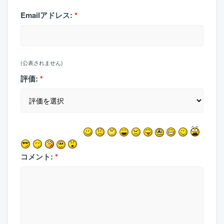
Emailアドレス:
*
(公表されません)
評価:
*
コメント:
*