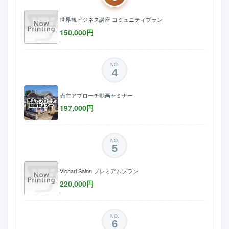
世界観ビジネス講座 コミュニティプラン
150,000
円
NO.
4
売主アプローチ動画セミナー
197,000
円
NO.
5
Vicharl Salon プレミアムプラン
220,000
円
NO.
6