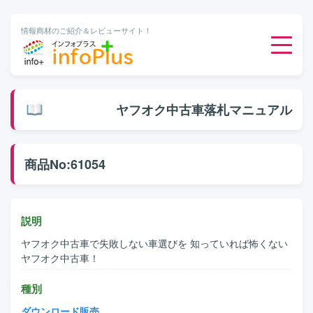
情報商材のご紹介＆レビューサイト！
ダウンロード販売
ヤフオク中古車落札マニュアル
有料メルマガ
商品No:61054
オンライン物販
有料会員サービス
説明
ヤフオク中古車で失敗しない車選びを 知っていれば怖くない
無料ダウンロード
ヤフオク中古車！
種別
ダウンロード販売