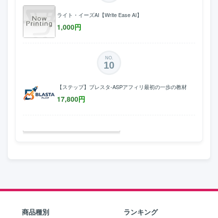
ライト・イーズAI【Write Ease AI】
1,000
円
NO.
10
【ステップ】ブレスタ-ASPアフィリ最初の一歩の教材
17,800
円
商品種別
ランキング