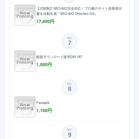
【月額制】SEO/AIO完全対応！プロ級のサイト改善指示
書を自動生成『SEO/AIO Direction OS』
17,800
円
NO.
7
銀振ダウンロード販売D81187
1,000
円
NO.
8
FastapG
1,100
円
NO.
9