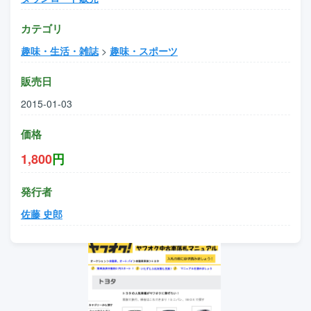
カテゴリ
趣味・生活・雑誌
>
趣味・スポーツ
販売日
2015-01-03
価格
1,800
円
発行者
佐藤 史郎