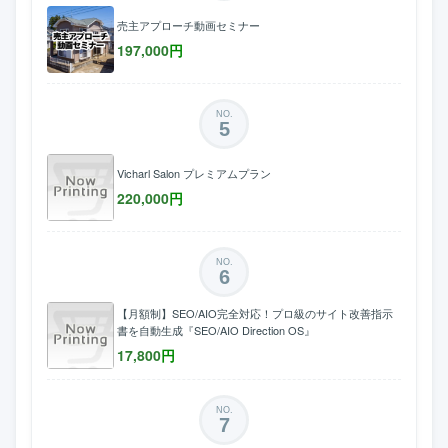
売主アプローチ動画セミナー
197,000
円
NO.
5
Vicharl Salon プレミアムプラン
220,000
円
NO.
6
【月額制】SEO/AIO完全対応！プロ級のサイト改善指示
書を自動生成『SEO/AIO Direction OS』
17,800
円
NO.
7