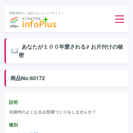
情報商材のご紹介＆レビューサイト！
ダウンロード販売
あなたが１００年愛される♪ お片付けの秘
密
有料メルマガ
オンライン物販
商品No:60172
有料会員サービス
説明
無料ダウンロード
夫婦仲のよくなるお部屋づくりをしませんか？
種別