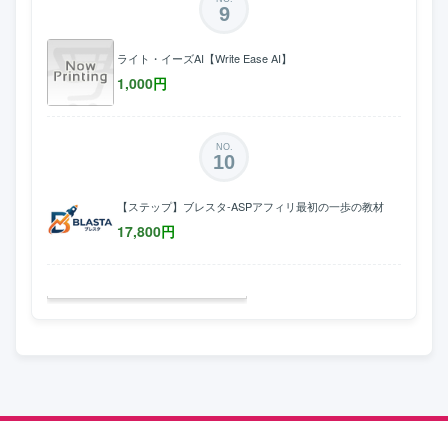
9
ライト・イーズAI【Write Ease AI】
1,000
円
NO.
10
【ステップ】ブレスタ-ASPアフィリ最初の一歩の教材
17,800
円