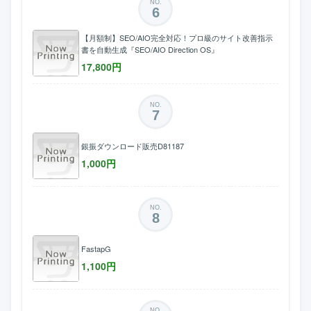
NO.
6
【月額制】SEO/AIO完全対応！プロ級のサイト改善指示
書を自動生成『SEO/AIO Direction OS』
17,800
円
NO.
7
銀振ダウンロード販売D81187
1,000
円
NO.
8
FastapG
1,100
円
NO.