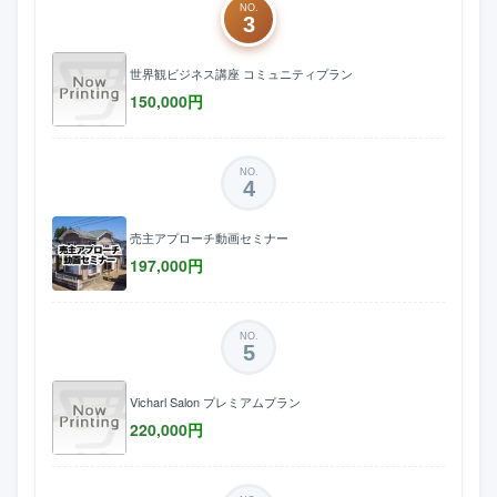
NO.
3
世界観ビジネス講座 コミュニティプラン
150,000
円
NO.
4
売主アプローチ動画セミナー
197,000
円
NO.
5
Vicharl Salon プレミアムプラン
220,000
円