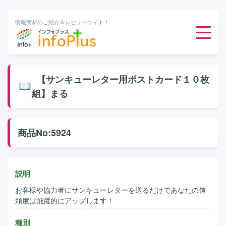
情報商材のご紹介＆レビューサイト！
ダウンロード販売
【サンキューレター用ポストカード１０枚
組】まる
有料メルマガ
オンライン物販
商品No:5924
有料会員サービス
説明
無料ダウンロード
お客様や協力者にサンキューレターを送るだけであなたの信
頼度は飛躍的にアップします！
種別