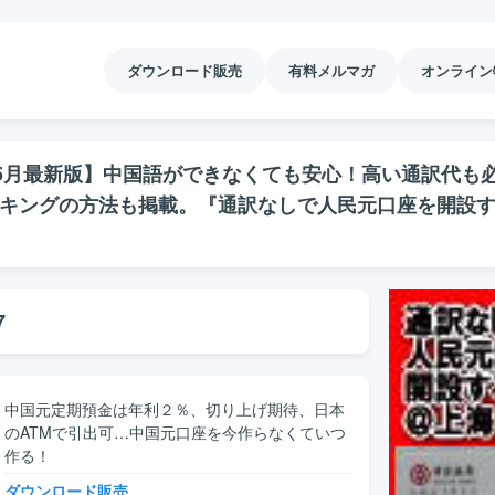
ダウンロード販売
有料メルマガ
オンライン
5月最新版】中国語ができなくても安心！高い通訳代も
キングの方法も掲載。『通訳なしで人民元口座を開設
7
中国元定期預金は年利２％、切り上げ期待、日本
のATMで引出可…中国元口座を今作らなくていつ
作る！
ダウンロード販売