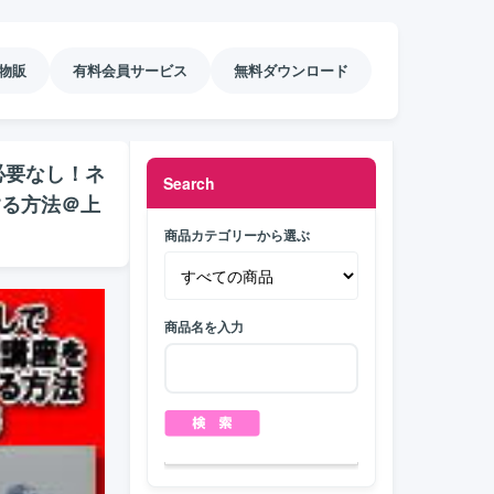
物販
有料会員サービス
無料ダウンロード
必要なし！ネ
Search
する方法＠上
商品カテゴリーから選ぶ
商品名を入力