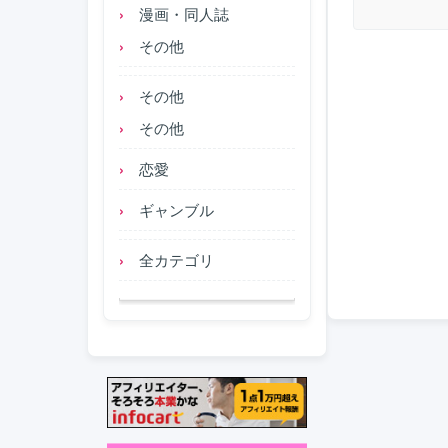
漫画・同人誌
その他
その他
その他
恋愛
ギャンブル
全カテゴリ