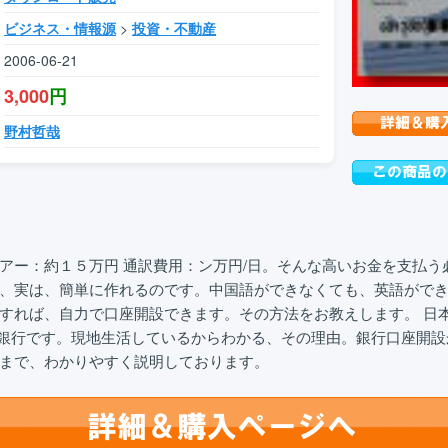
ビジネス・情報源
>
投資・不動産
2006-06-21
3,000
円
野村哲哉
アー：約１５万円 通訳費用：ン万円/日。そんな高いお金を支払う
、実は、簡単に作れるのです。中国語ができなくても、英語がで
すれば、自力で口座開設できます。その方法をお教えします。 日
●銀行です。現地生活しているからわかる、その理由。銀行口座開
まで、わかりやすく説明しております。