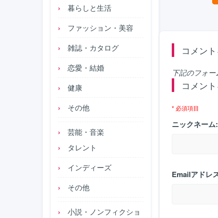
暮らしと生活
ファッション・美容
雑誌・カタログ
コメント
恋愛・結婚
下記のフォー
コメント
健康
その他
* 必須項目
ニックネーム:
芸能・音楽
タレント
インディーズ
Emailアドレス
その他
小説・ノンフィクショ