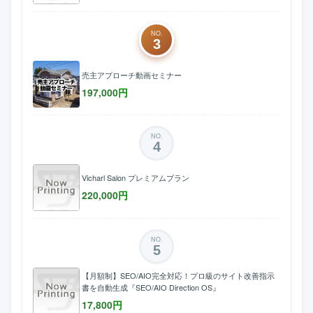
NO.
3
売主アプローチ動画セミナー
197,000
円
NO.
4
Vicharl Salon プレミアムプラン
220,000
円
NO.
5
【月額制】SEO/AIO完全対応！プロ級のサイト改善指示
書を自動生成『SEO/AIO Direction OS』
17,800
円