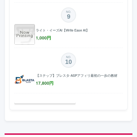
NO.
9
ライト・イーズAI【Write Ease AI】
1,000
円
NO.
10
【ステップ】ブレスタ-ASPアフィリ最初の一歩の教材
17,800
円