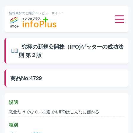
情報商材のご紹介＆レビューサイト！
ダウンロード販売
究極の新規公開株（IPO)ゲッターの成功法
則 第２版
有料メルマガ
オンライン物販
商品No:4729
有料会員サービス
説明
無料ダウンロード
裁量だけでなく、抽選でもIPOはこんなに儲かる
種別