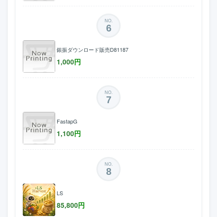
NO.
6
銀振ダウンロード販売D81187
1,000
円
NO.
7
FastapG
1,100
円
NO.
8
LS
85,800
円