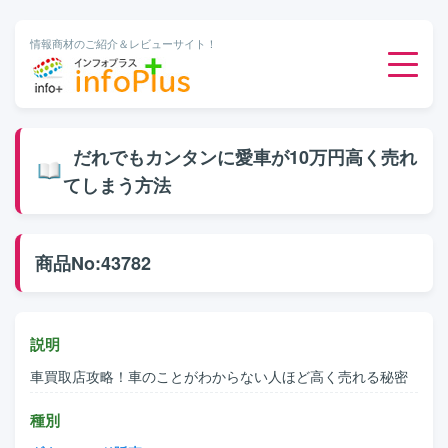
情報商材のご紹介＆レビューサイト！
ダウンロード販売
だれでもカンタンに愛車が10万円高く売れ
てしまう方法
有料メルマガ
オンライン物販
商品No:43782
有料会員サービス
説明
無料ダウンロード
車買取店攻略！車のことがわからない人ほど高く売れる秘密
種別