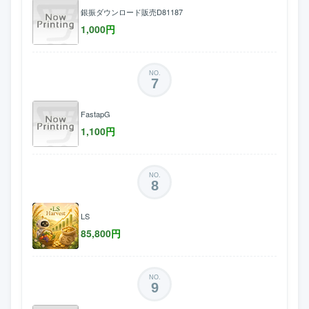
銀振ダウンロード販売D81187
1,000
円
NO.
7
FastapG
1,100
円
NO.
8
LS
85,800
円
NO.
9