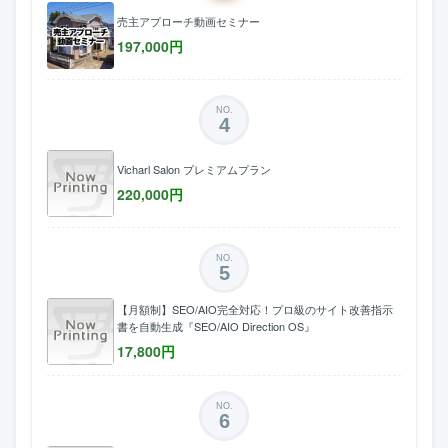
売主アプローチ動画セミナー
197,000
円
NO.
4
Vicharl Salon プレミアムプラン
220,000
円
NO.
5
【月額制】SEO/AIO完全対応！プロ級のサイト改善指示
書を自動生成『SEO/AIO Direction OS』
17,800
円
NO.
6