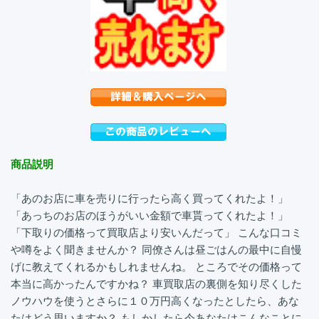
商品説明
「あのお店に車を売りに行ったら高く買ってくれたよ！」
「あっちのお店のほうがいい金額で車貰ってくれたよ！」
「下取りの価格って買取店より安いんだって」 こんな口コミ
や噂をよく聞きませんか？ 同僚さんは昼ごはんの最中に自慢
げに教えてくれるかもしれませんね。 ところでその価格って
本当に高かったんですかね？ 車買取店の裏側を知り尽くした
ノウハウを使うとさらに１０万円高くなったとしたら、あな
たはどう思いますか？ もしかしたら今あなたはこんなことに