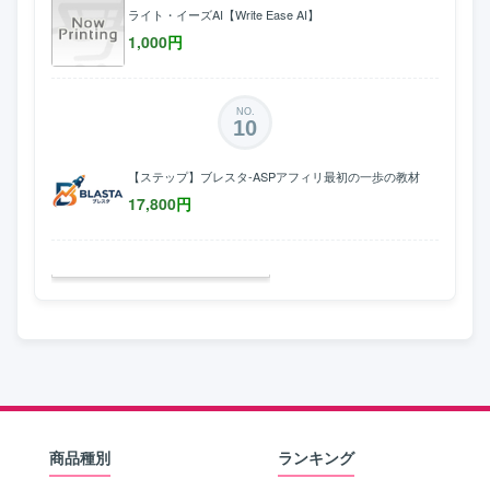
ライト・イーズAI【Write Ease AI】
1,000
円
NO.
10
【ステップ】ブレスタ-ASPアフィリ最初の一歩の教材
17,800
円
商品種別
ランキング