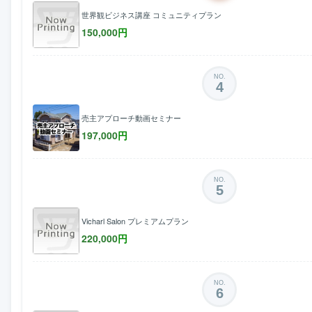
世界観ビジネス講座 コミュニティプラン
150,000
円
NO.
4
売主アプローチ動画セミナー
197,000
円
NO.
5
Vicharl Salon プレミアムプラン
220,000
円
NO.
6