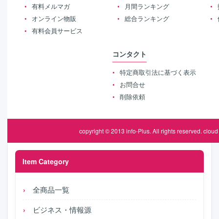
有料メルマガ
月間ランキング
オンライン物販
総合ランキング
有料会員サービス
コンタクト
特定商取引法に基づく表示
お問合せ
削除依頼
copyright © 2013
info-Plus
. All rights reserved.
cloud 
Item Category
全商品一覧
ビジネス・情報源