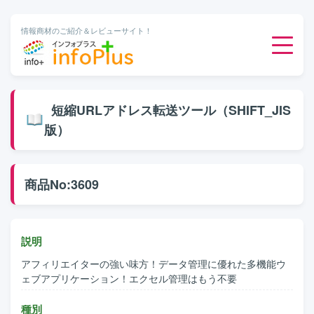
情報商材のご紹介＆レビューサイト！
ダウンロード販売
短縮URLアドレス転送ツール（SHIFT_JIS
版）
有料メルマガ
オンライン物販
商品No:3609
有料会員サービス
説明
無料ダウンロード
アフィリエイターの強い味方！データ管理に優れた多機能ウ
ェブアプリケーション！エクセル管理はもう不要
種別