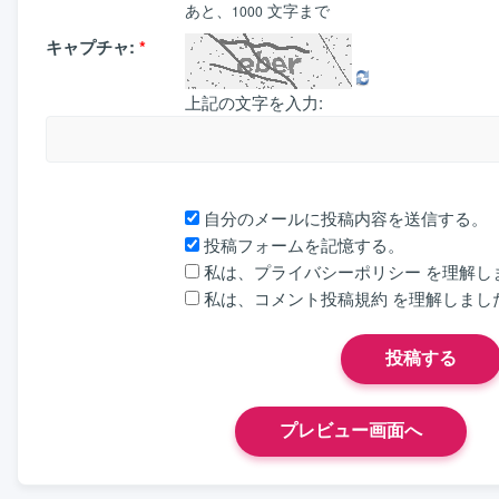
あと、
文字まで
1000
キャプチャ:
*
上記の文字を入力:
自分のメールに投稿内容を送信する。
投稿フォームを記憶する。
私は、
プライバシーポリシー
を理解し
私は、
コメント投稿規約
を理解しまし