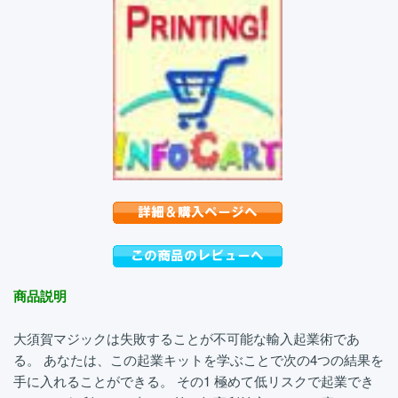
商品説明
大須賀マジックは失敗することが不可能な輸入起業術であ
る。 あなたは、この起業キットを学ぶことで次の4つの結果を
手に入れることができる。 その1 極めて低リスクで起業でき