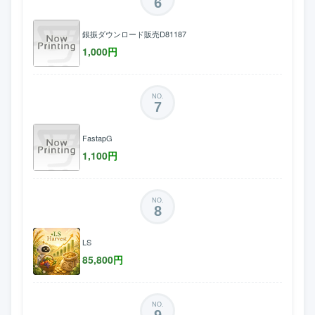
6
銀振ダウンロード販売D81187
1,000
円
NO.
7
FastapG
1,100
円
NO.
8
LS
85,800
円
NO.
9