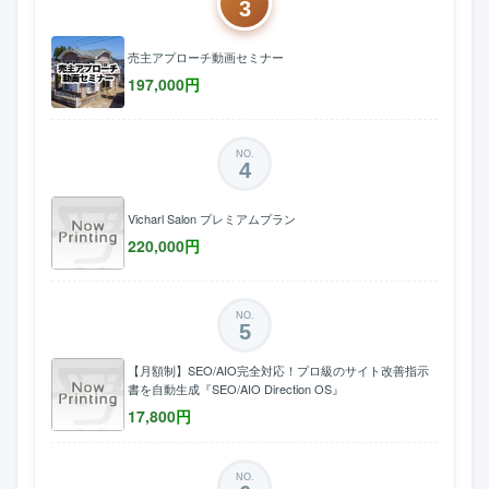
3
売主アプローチ動画セミナー
197,000
円
NO.
4
Vicharl Salon プレミアムプラン
220,000
円
NO.
5
【月額制】SEO/AIO完全対応！プロ級のサイト改善指示
書を自動生成『SEO/AIO Direction OS』
17,800
円
NO.