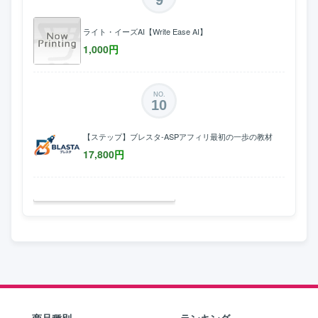
ライト・イーズAI【Write Ease AI】
1,000
円
NO.
10
【ステップ】ブレスタ-ASPアフィリ最初の一歩の教材
17,800
円