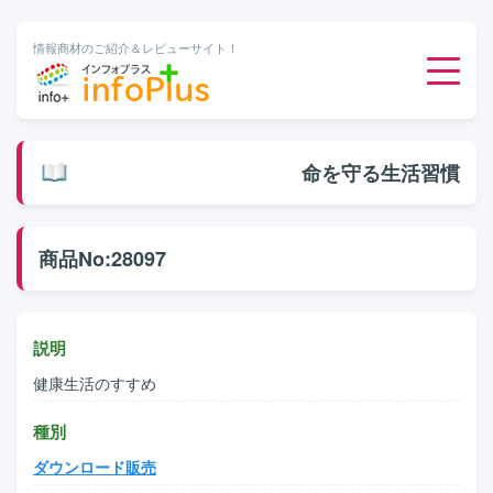
情報商材のご紹介＆レビューサイト！
ダウンロード販売
命を守る生活習慣
有料メルマガ
商品No:28097
オンライン物販
有料会員サービス
説明
健康生活のすすめ
無料ダウンロード
種別
ダウンロード販売