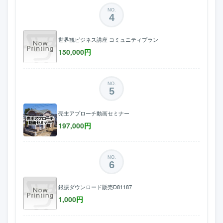
NO.
4
世界観ビジネス講座 コミュニティプラン
150,000
円
NO.
5
売主アプローチ動画セミナー
197,000
円
NO.
6
銀振ダウンロード販売D81187
1,000
円