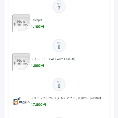
NO.
7
FastapG
1,100
円
NO.
8
ライト・イーズAI【Write Ease AI】
1,000
円
NO.
9
【ステップ】ブレスタ-ASPアフィリ最初の一歩の教材
17,800
円