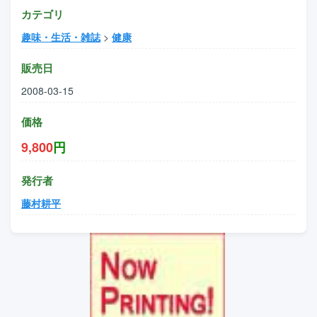
カテゴリ
趣味・生活・雑誌
>
健康
販売日
2008-03-15
価格
9,800
円
発行者
藤村耕平