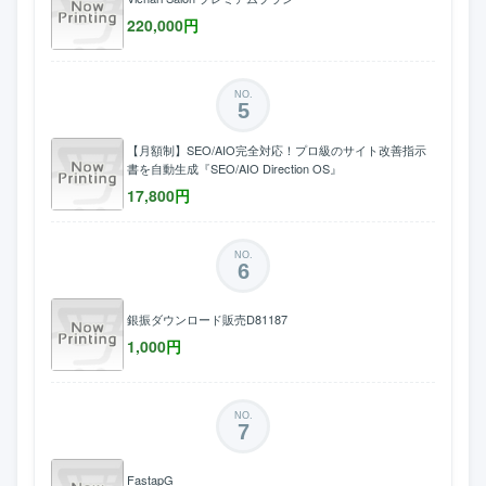
220,000
円
NO.
5
【月額制】SEO/AIO完全対応！プロ級のサイト改善指示
書を自動生成『SEO/AIO Direction OS』
17,800
円
NO.
6
銀振ダウンロード販売D81187
1,000
円
NO.
7
FastapG