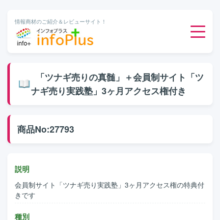
情報商材のご紹介＆レビューサイト！
ダウンロード販売
「ツナギ売りの真髄」＋会員制サイト「ツ
ナギ売り実践塾」3ヶ月アクセス権付き
有料メルマガ
オンライン物販
商品No:27793
有料会員サービス
説明
無料ダウンロード
会員制サイト「ツナギ売り実践塾」3ヶ月アクセス権の特典付
きです
種別