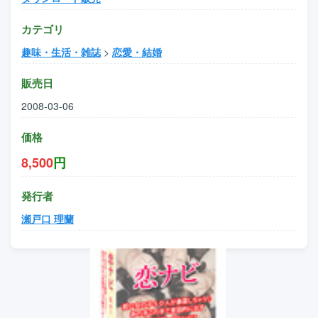
カテゴリ
趣味・生活・雑誌
>
恋愛・結婚
販売日
2008-03-06
価格
8,500
円
発行者
瀬戸口 理蘭