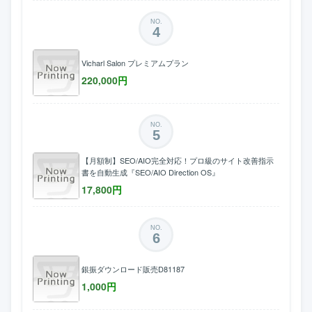
NO.
4
Vicharl Salon プレミアムプラン
220,000
円
NO.
5
【月額制】SEO/AIO完全対応！プロ級のサイト改善指示
書を自動生成『SEO/AIO Direction OS』
17,800
円
NO.
6
銀振ダウンロード販売D81187
1,000
円