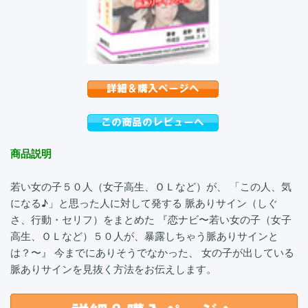
商品説明
若い女の子５０人（女子高生、ＯＬなど）が、 「この人、気
になる♪」と思った人に対して発する 脈ありサイン（しぐ
さ、行動・セリフ）をまとめた 『恋ナビ〜若い女の子（女子
高生、ＯＬなど）５０人が、暴露しちゃう脈ありサインと
は？〜』 今までにありそうでなかった、 女の子が出している
脈ありサインを見抜く方法をお伝えします。