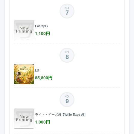
NO.
7
FastapG
1,100
円
NO.
8
LS
85,800
円
NO.
9
ライト・イーズAI【Write Ease AI】
1,000
円