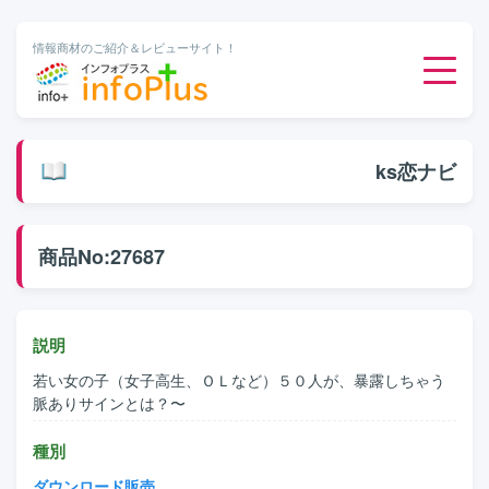
情報商材のご紹介＆レビューサイト！
ダウンロード販売
ks恋ナビ
有料メルマガ
商品No:27687
オンライン物販
有料会員サービス
説明
若い女の子（女子高生、ＯＬなど）５０人が、暴露しちゃう
無料ダウンロード
脈ありサインとは？〜
種別
ダウンロード販売