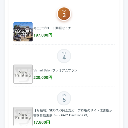
NO.
3
売主アプローチ動画セミナー
197,000
円
NO.
4
Vicharl Salon プレミアムプラン
220,000
円
NO.
5
【月額制】SEO/AIO完全対応！プロ級のサイト改善指示
書を自動生成『SEO/AIO Direction OS』
17,800
円