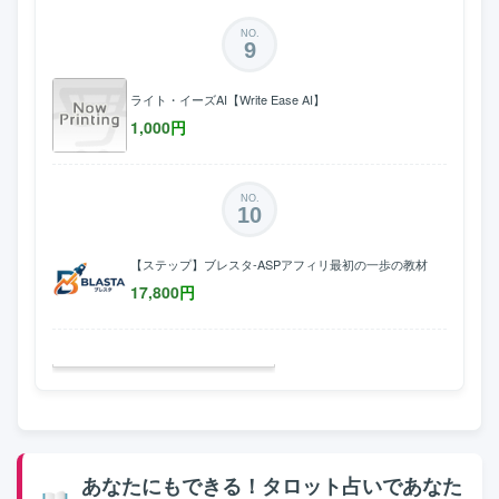
NO.
9
ライト・イーズAI【Write Ease AI】
1,000
円
NO.
10
【ステップ】ブレスタ-ASPアフィリ最初の一歩の教材
17,800
円
あなたにもできる！タロット占いであなた