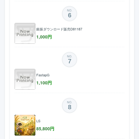
NO.
6
銀振ダウンロード販売D81187
1,000
円
NO.
7
FastapG
1,100
円
NO.
8
LS
85,800
円