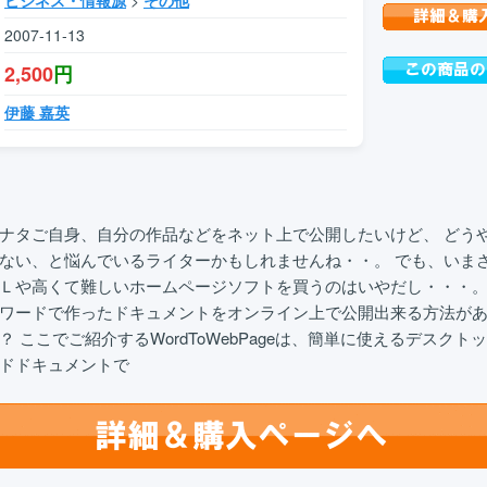
ビジネス・情報源
>
その他
2007-11-13
2,500
円
伊藤 嘉英
ナタご自身、自分の作品などをネット上で公開したいけど、 どう
ない、と悩んでいるライターかもしれませんね・・。 でも、いま
Ｌや高くて難しいホームページソフトを買うのはいやだし・・・。
ワードで作ったドキュメントをオンライン上で公開出来る方法が
 ここでご紹介するWordToWebPageは、簡単に使えるデスクト
ドドキュメントで