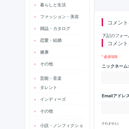
暮らしと生活
ファッション・美容
コメント
雑誌・カタログ
下記のフォー
恋愛・結婚
コメント
健康
* 必須項目
その他
ニックネーム:
芸能・音楽
タレント
Emailアドレス
インディーズ
その他
されません)
小説・ノンフィクショ