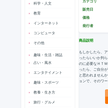
カテゴリ
科学・人文
販売日
教育
価格
インターネット
発行者
コンピュータ
商品説明
その他
もしかしたら、ア
趣味・生活・雑誌
ったらいいか判ら
占い・風水
のに必要なＨＴＭ
ったら、ご自分が
エンタテイメント
と思われませんか？
ョンで、そのワー
趣味・スポーツ
教養・生き方
旅行・グルメ