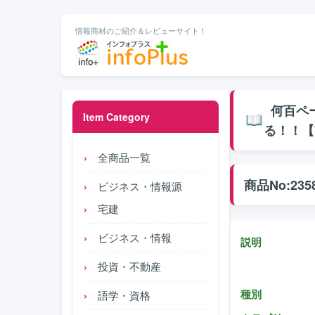
情報商材のご紹介＆レビューサイト！
何百ペ
Item Category
る！！【W
全商品一覧
商品No:235
ビジネス・情報源
宅建
ビジネス・情報
説明
投資・不動産
種別
語学・資格