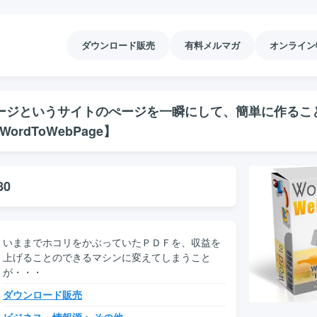
ダウンロード販売
有料メルマガ
オンライン
ージというサイトのぺージを一瞬にして、簡単に作るこ
ordToWebPage】
80
いままでホコリをかぶっていたＰＤＦを、収益を
上げることのできるマシンに変えてしまうこと
が・・・
ダウンロード販売