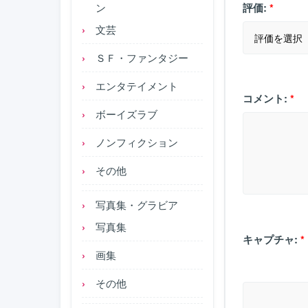
ン
評価:
*
文芸
ＳＦ・ファンタジー
エンタテイメント
コメント:
*
ボーイズラブ
ノンフィクション
その他
写真集・グラビア
写真集
キャプチャ:
*
画集
その他