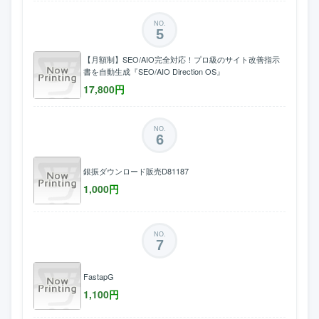
NO.
5
【月額制】SEO/AIO完全対応！プロ級のサイト改善指示
書を自動生成『SEO/AIO Direction OS』
17,800
円
NO.
6
銀振ダウンロード販売D81187
1,000
円
NO.
7
FastapG
1,100
円