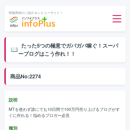
情報商材のご紹介＆レビューサイト！
ダウンロード販売
たった5つの極意でガバガバ稼ぐ！スーパ
ーブログはこう作れ！！
有料メルマガ
オンライン物販
商品No:2274
有料会員サービス
説明
無料ダウンロード
MTを使わず誰にでも10日間で100万円売り上げるブログがす
ぐに作れる！悩めるブロガー必見
種別