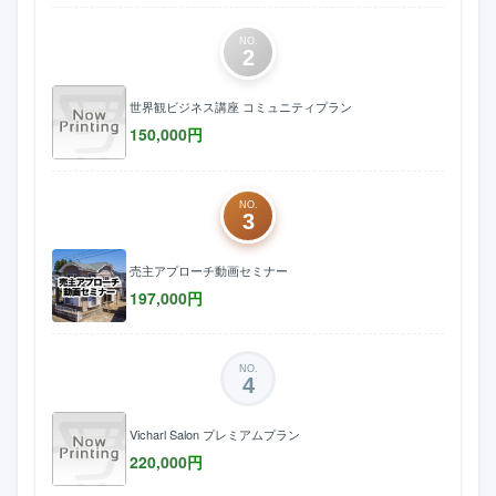
NO.
2
世界観ビジネス講座 コミュニティプラン
150,000
円
NO.
3
売主アプローチ動画セミナー
197,000
円
NO.
4
Vicharl Salon プレミアムプラン
220,000
円