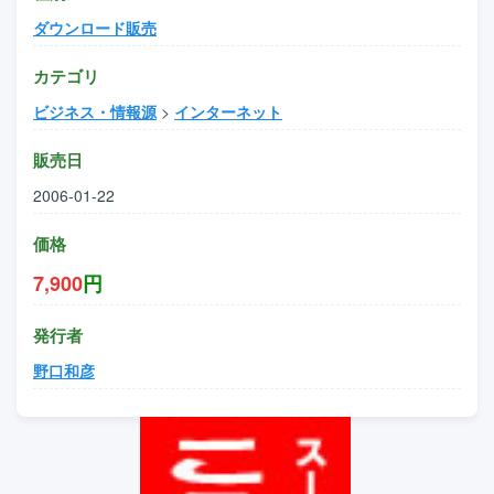
ダウンロード販売
カテゴリ
ビジネス・情報源
>
インターネット
販売日
2006-01-22
価格
7,900
円
発行者
野口和彦