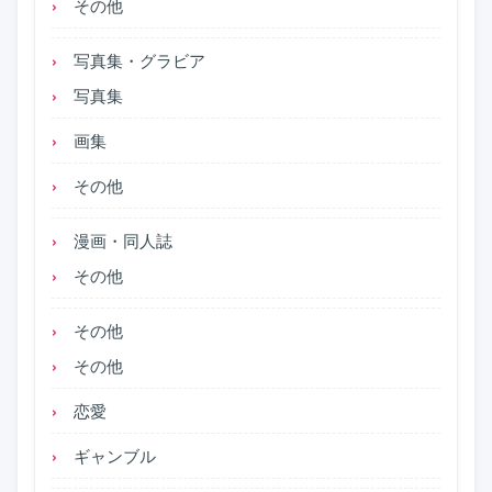
その他
写真集・グラビア
写真集
画集
その他
漫画・同人誌
その他
その他
その他
恋愛
ギャンブル