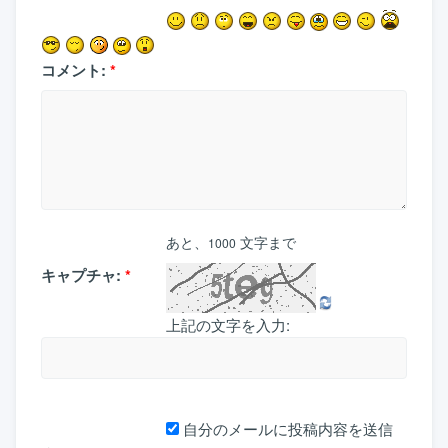
コメント:
*
あと、
文字まで
1000
キャプチャ:
*
上記の文字を入力:
自分のメールに投稿内容を送信