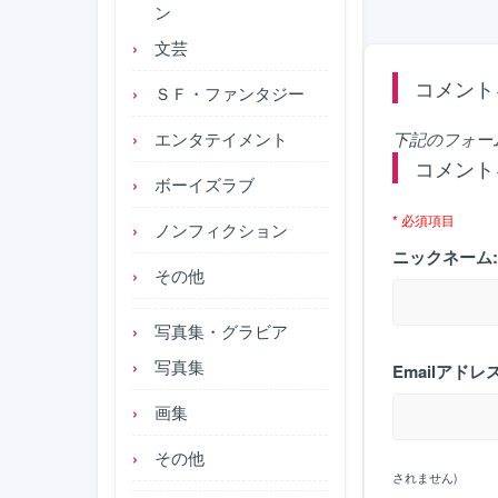
ン
文芸
コメント
ＳＦ・ファンタジー
下記のフォー
エンタテイメント
コメント
ボーイズラブ
* 必須項目
ノンフィクション
ニックネーム:
その他
写真集・グラビア
写真集
Emailアドレス
画集
その他
されません)