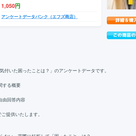
1,050
円
アンケートデータバンク（エフズ商店）
気付いた困ったことは？」のアンケートデータです。

関する概要

自由回答内容

でご提供いたします。
