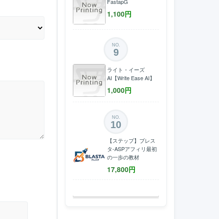
FastapG
1,100
円
NO.
9
ライト・イーズ
AI【Write Ease AI】
1,000
円
NO.
10
【ステップ】ブレス
タ-ASPアフィリ最初
の一歩の教材
17,800
円