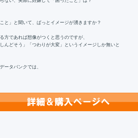
らない、実際に妊娠して「困ったこと」は？

こと」と聞いて、ぱっとイメージが湧きますか？

る方であれば想像がつくと思うのですが、

しんどそう」「つわりが大変」というイメージしか無いと
