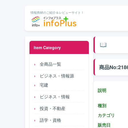
情報商材のご紹介＆レビューサイト！
Item Category
全商品一覧
商品No:218
ビジネス・情報源
宅建
説明
ビジネス・情報
種別
投資・不動産
カテゴリ
語学・資格
販売日