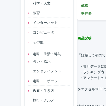
科学・人文
価格
教育
発行者
インターネット
コンピュータ
商品説明
その他
趣味・生活・雑誌
「妊娠して初めて
占い・風水
 ・集計データに
エンタテイメント
 ・ランキング表

 ・アンケートの
趣味・スポーツ
をエクセル2003
教養・生き方
旅行・グルメ