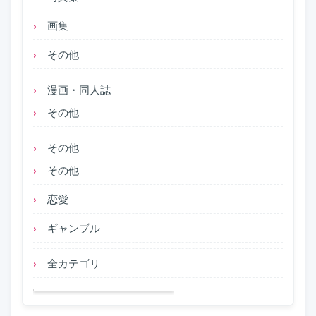
画集
その他
漫画・同人誌
その他
その他
その他
恋愛
ギャンブル
全カテゴリ