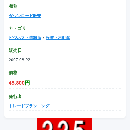
種別
ダウンロード販売
カテゴリ
ビジネス・情報源
>
投資・不動産
販売日
2007-08-22
価格
45,800
円
発行者
トレードプランニング