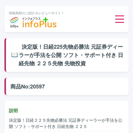
情報商材のご紹介＆レビューサイト！
ダウンロード販売
決定版！日経225先物必勝法 元証券ディー
ラーが手法を公開 ソフト・サポート付き 日
有料メルマガ
経先物 ２２５先物 先物投資
オンライン物販
商品No:20597
有料会員サービス
無料ダウンロード
説明
決定版！日経２２５先物必勝法 元証券ディーラーが手法を公
開 ソフト・サポート付き 日経先物 ２２５