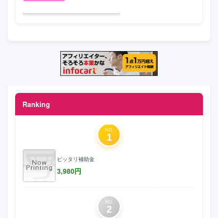
Ranking
NO.
1
ピッタリ補助金
3,980
円
NO.
2