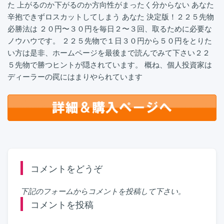
た 上がるのか下がるのか方向性がまったく分からない あなた
辛抱できずロスカットしてしまう あなた 決定版！２２５先物
必勝法は ２０円〜３０円を毎日２〜３回、取るために必要な
ノウハウです。 ２２５先物で１日３０円から５０円をとりた
い方は是非、ホームページを最後まで読んでみて下さい２２
５先物で勝つヒントが隠されています。 概ね、個人投資家は
ディーラーの罠にはまりやられています
コメントをどうぞ
下記のフォームからコメントを投稿して下さい。
コメントを投稿