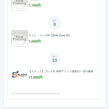
1,100
円
NO.
9
ライト・イーズAI【Write Ease AI】
1,000
円
NO.
10
【ステップ】ブレスタ-ASPアフィリ最初の一歩の教材
17,800
円