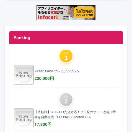
Ranking
NO.
1
Vicharl Salon プレミアムプラン
220,000
円
NO.
2
【月額制】SEO/AIO完全対応！プロ級のサイト改善指示
書を自動生成『SEO/AIO Direction OS』
17,800
円