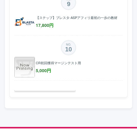
9
【ステップ】ブレスタ-ASPアフィリ最初の一歩の教材
17,800
円
NO.
10
CR初回獲得マージンテスト用
5,000
円