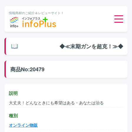
情報商材のご紹介＆レビューサイト！
ダウンロード販売
◆≪末期ガンを超克！≫◆
有料メルマガ
商品No:20479
オンライン物販
有料会員サービス
説明
大丈夫！どんなときにも希望はある・あなたは治る
無料ダウンロード
種別
オンライン物販