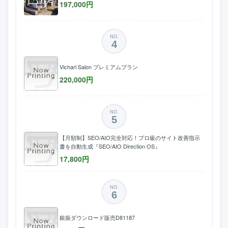
197,000
円
NO.
4
Vicharl Salon プレミアムプラン
220,000
円
NO.
5
【月額制】SEO/AIO完全対応！プロ級のサイト改善指示
書を自動生成『SEO/AIO Direction OS』
17,800
円
NO.
6
銀振ダウンロード販売D81187