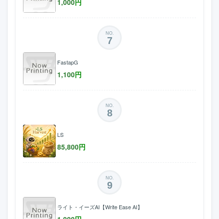
1,000
円
NO.
7
FastapG
1,100
円
NO.
8
LS
85,800
円
NO.
9
ライト・イーズAI【Write Ease AI】
1,000
円