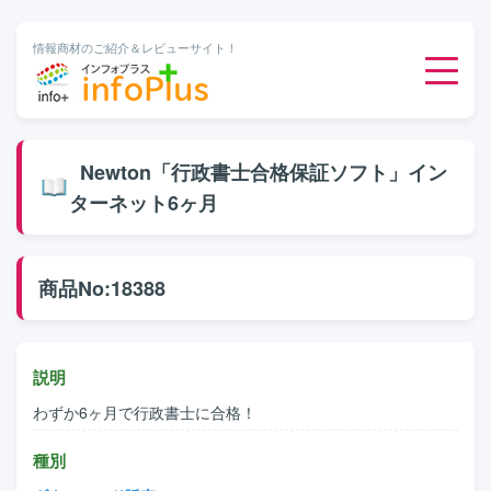
情報商材のご紹介＆レビューサイト！
ダウンロード販売
Newton「行政書士合格保証ソフト」イン
ターネット6ヶ月
有料メルマガ
オンライン物販
商品No:18388
有料会員サービス
説明
無料ダウンロード
わずか6ヶ月で行政書士に合格！
種別