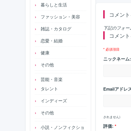
暮らしと生活
コメント
ファッション・美容
下記のフォー
雑誌・カタログ
コメント
恋愛・結婚
* 必須項目
健康
ニックネーム:
その他
芸能・音楽
タレント
Emailアドレス
インディーズ
その他
されません)
評価:
*
小説・ノンフィクショ