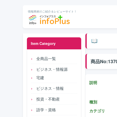
情報商材のご紹介＆レビューサイト！
Item Category
全商品一覧
商品No:137
ビジネス・情報源
宅建
説明
ビジネス・情報
投資・不動産
種別
語学・資格
カテゴリ