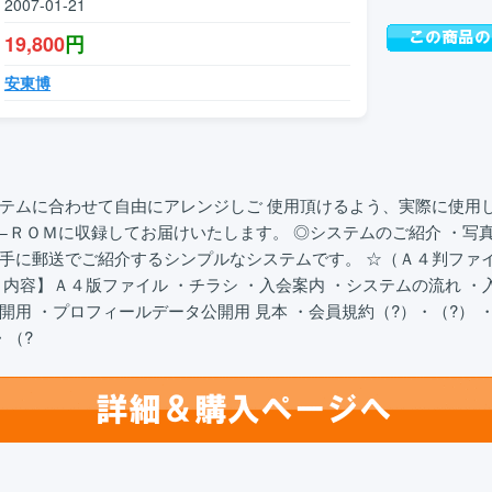
2007-01-21
19,800
円
安東博
テムに合わせて自由にアレンジしご 使用頂けるよう、実際に使用
−ＲＯＭに収録してお届けいたします。 ◎システムのご紹介 ・写
手に郵送でご紹介するシンプルなシステムです。 ☆（Ａ４判ファ
ト内容】Ａ４版ファイル ・チラシ ・入会案内 ・システムの流れ ・
開用 ・プロフィールデータ公開用 見本 ・会員規約（?）・（?） 
・（?