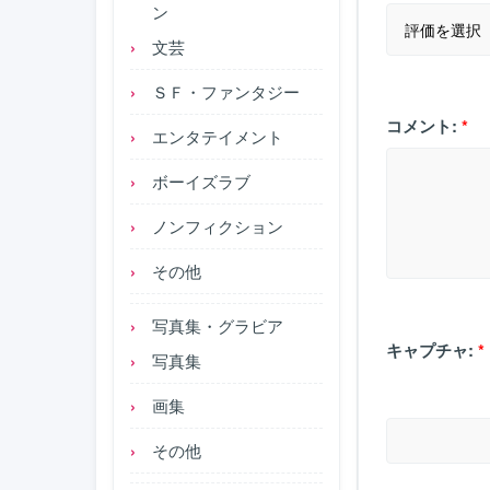
ン
文芸
ＳＦ・ファンタジー
コメント:
*
エンタテイメント
ボーイズラブ
ノンフィクション
その他
写真集・グラビア
キャプチャ:
*
写真集
画集
その他