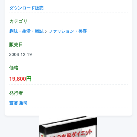
ダウンロード販売
カテゴリ
趣味・生活・雑誌
>
ファッション・美容
販売日
2006-12-19
価格
19,800
円
発行者
齋藤 兼司