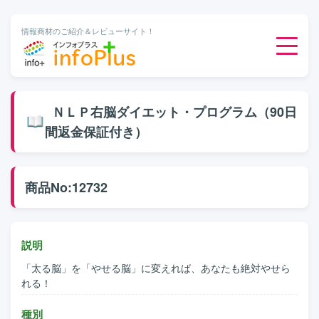
情報商材のご紹介＆レビューサイト！
ダウンロード販売
ＮＬＰ右脳ダイエット・プログラム（90日
間返金保証付き）
有料メルマガ
オンライン物販
商品No:12732
有料会員サービス
説明
無料ダウンロード
「太る脳」を「やせる脳」に変えれば、あなたも絶対やせら
れる！
種別