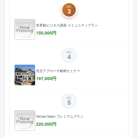
NO.
3
世界観ビジネス講座 コミュニティプラン
150,000
円
NO.
4
売主アプローチ動画セミナー
197,000
円
NO.
5
Vicharl Salon プレミアムプラン
220,000
円