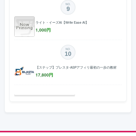
NO.
9
ライト・イーズAI【Write Ease AI】
1,000
円
NO.
10
【ステップ】ブレスタ-ASPアフィリ最初の一歩の教材
17,800
円