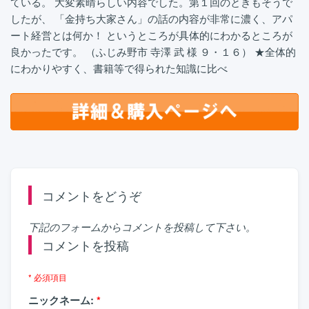
ている。 大変素晴らしい内容でした。第１回のときもそうで
したが、 「金持ち大家さん」の話の内容が非常に濃く、アパ
ート経営とは何か！ というところが具体的にわかるところが
良かったです。 （ふじみ野市 寺澤 武 様 ９・１６） ★全体的
にわかりやすく、書籍等で得られた知識に比べ
コメントをどうぞ
下記のフォームからコメントを投稿して下さい。
コメントを投稿
* 必須項目
ニックネーム:
*