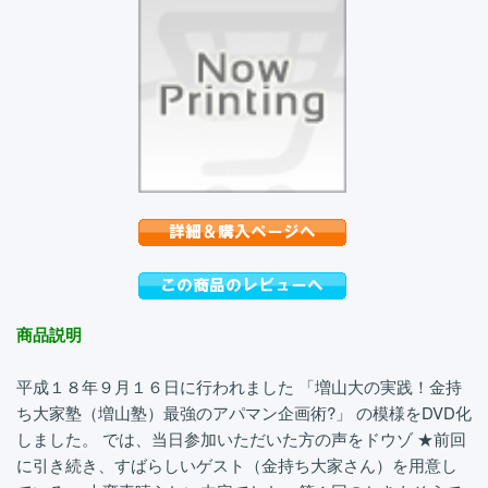
商品説明
平成１８年９月１６日に行われました 「増山大の実践！金持
ち大家塾（増山塾）最強のアパマン企画術?」 の模様をDVD化
しました。 では、当日参加いただいた方の声をドウゾ ★前回
に引き続き、すばらしいゲスト（金持ち大家さん）を用意し