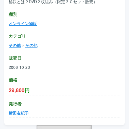
秘訣とは？DVD２枚組み（限定３０セット販売）
種別
オンライン物販
カテゴリ
その他
>
その他
販売日
2006-10-23
価格
29,800
円
発行者
横田友紀子