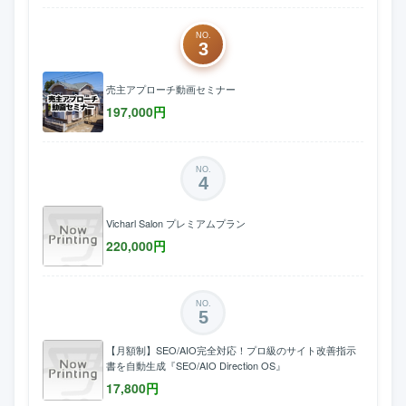
NO.
3
売主アプローチ動画セミナー
197,000
円
NO.
4
Vicharl Salon プレミアムプラン
220,000
円
NO.
5
【月額制】SEO/AIO完全対応！プロ級のサイト改善指示
書を自動生成『SEO/AIO Direction OS』
17,800
円