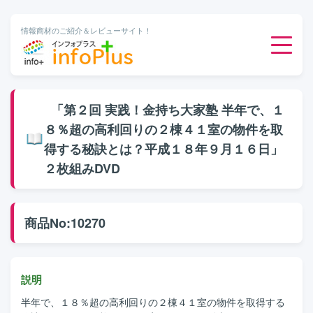
情報商材のご紹介＆レビューサイト！
ダウンロード販売
「第２回 実践！金持ち大家塾 半年で、１
８％超の高利回りの２棟４１室の物件を取
有料メルマガ
得する秘訣とは？平成１８年９月１６日」
２枚組みDVD
オンライン物販
有料会員サービス
商品No:10270
無料ダウンロード
説明
半年で、１８％超の高利回りの２棟４１室の物件を取得する