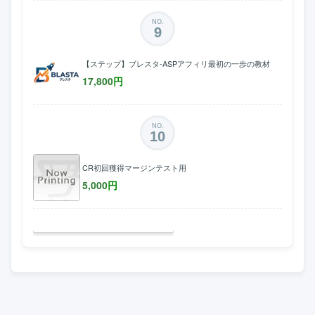
NO.
9
【ステップ】ブレスタ-ASPアフィリ最初の一歩の教材
17,800
円
NO.
10
CR初回獲得マージンテスト用
5,000
円