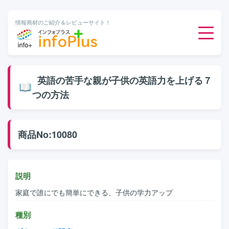
情報商材のご紹介＆レビューサイト！
ダウンロード販売
英語の苦手な親が子供の英語力を上げる７
つの方法
有料メルマガ
オンライン物販
商品No:10080
有料会員サービス
説明
無料ダウンロード
家庭で誰にでも簡単にできる、子供の学力アップ
種別