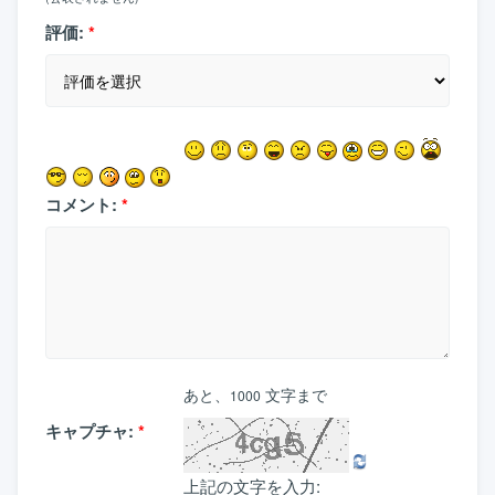
評価:
*
コメント:
*
あと、
文字まで
1000
キャプチャ:
*
上記の文字を入力: