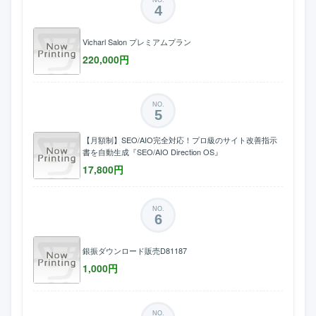
4
Vicharl Salon プレミアムプラン
220,000
円
NO.
5
【月額制】SEO/AIO完全対応！プロ級のサイト改善指示
書を自動生成『SEO/AIO Direction OS』
17,800
円
NO.
6
銀振ダウンロード販売D81187
1,000
円
NO.