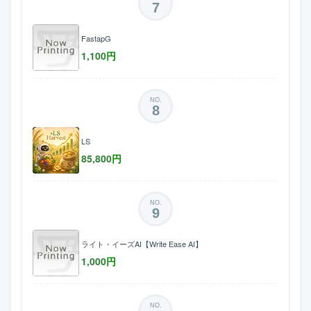
7
FastapG
1,100
円
NO.
8
LS
85,800
円
NO.
9
ライト・イーズAI【Write Ease AI】
1,000
円
NO.