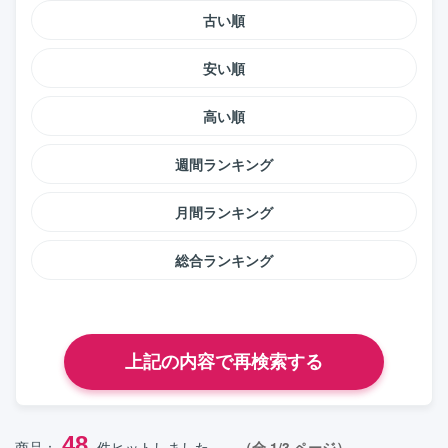
古い順
安い順
高い順
週間ランキング
月間ランキング
総合ランキング
48
商品：
件ヒットしました。
（全 1/3 ページ）