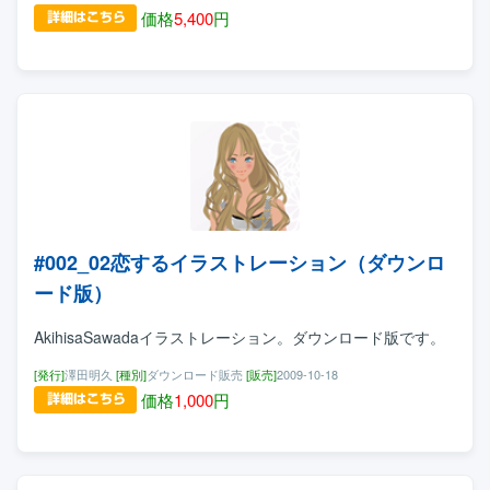
価格
5,400
円
#002_02恋するイラストレーション（ダウンロ
ード版）
AkihisaSawadaイラストレーション。ダウンロード版です。
[発行]
澤田明久
[種別]
ダウンロード販売
[販売]
2009-10-18
価格
1,000
円