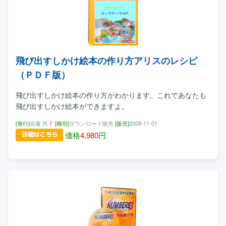
飛び出すしかけ絵本の作り方アリスのレシピ
（ＰＤＦ版）
飛び出すしかけ絵本の作り方がわかります。これであなたも
飛び出すしかけ絵本ができますよ。
[発行]
佐藤 尚子
[種別]
ダウンロード販売
[販売]
2008-11-01
価格
4,980
円