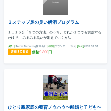
３ステップ足の臭い解消プログラム
１日１５分「９つの方法」のうち、どれか１つでも実践する
だけで、 みるみる臭いが消えていく方法
[発行]
3Media Merketing株式会社
[種別]
ダウンロード販売
[販売]
2013-10-18
価格
9,800
円
ひとり親家庭の養育ノウハウ〜離婚と子ども〜