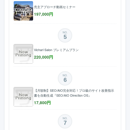
売主アプローチ動画セミナー
197,000
円
NO.
5
Vicharl Salon プレミアムプラン
220,000
円
NO.
6
【月額制】SEO/AIO完全対応！プロ級のサイト改善指示
書を自動生成『SEO/AIO Direction OS』
17,800
円
NO.
7