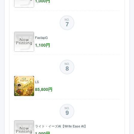
1,000
円
NO.
7
FastapG
1,100
円
NO.
8
LS
85,800
円
NO.
9
ライト・イーズAI【Write Ease AI】
1,000
円