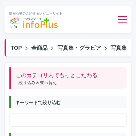
情報商材のご紹介＆レビューサイト！
ダウンロード販売
TOP
>
全商品
>
写真集・グラビア
>
写真集
有料メルマガ
このカテゴリ内でもっとこだわる
オンライン物販
絞り込み＆並べ替え
有料会員サービス
キーワードで絞り込む
無料ダウンロード