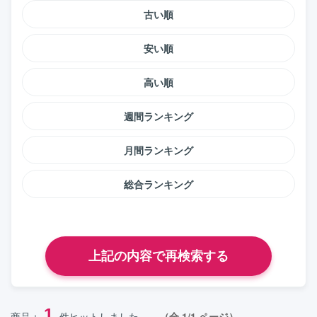
古い順
安い順
高い順
週間ランキング
月間ランキング
総合ランキング
1
商品：
件ヒットしました。
（全 1/1 ページ）