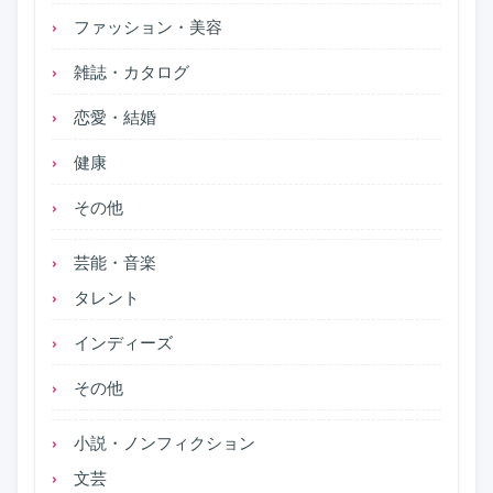
ファッション・美容
雑誌・カタログ
恋愛・結婚
健康
その他
芸能・音楽
タレント
インディーズ
その他
小説・ノンフィクション
文芸