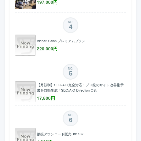
197,000
円
NO.
4
Vicharl Salon プレミアムプラン
220,000
円
NO.
5
【月額制】SEO/AIO完全対応！プロ級のサイト改善指示
書を自動生成『SEO/AIO Direction OS』
17,800
円
NO.
6
銀振ダウンロード販売D81187