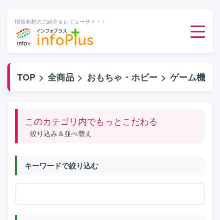
情報商材のご紹介＆レビューサイト！
ダウンロード販売
TOP
>
全商品
>
おもちゃ・ホビー
>
ゲーム機
有料メルマガ
このカテゴリ内でもっとこだわる
オンライン物販
絞り込み＆並べ替え
有料会員サービス
キーワードで絞り込む
無料ダウンロード