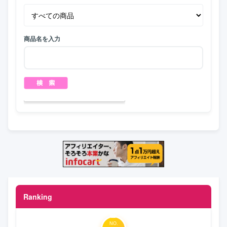
商品名を入力
Ranking
NO.