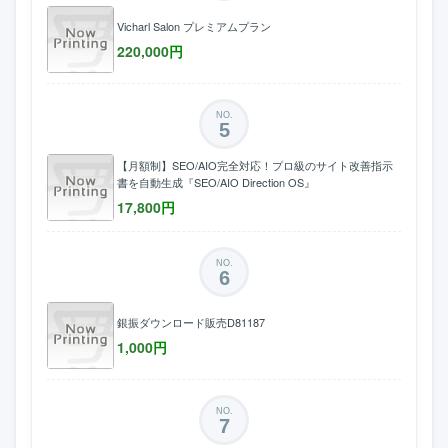
Vicharl Salon プレミアムプラン
220,000
円
NO.
5
【月額制】SEO/AIO完全対応！プロ級のサイト改善指示
書を自動生成『SEO/AIO Direction OS』
17,800
円
NO.
6
銀振ダウンロード販売D81187
1,000
円
NO.
7