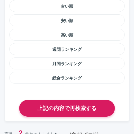
古い順
安い順
高い順
週間ランキング
月間ランキング
総合ランキング
2
商品：
件ヒットしました。
（全 1/1 ページ）