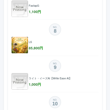
FastapG
1,100
円
NO.
8
LS
85,800
円
NO.
9
ライト・イーズAI【Write Ease AI】
1,000
円
NO.
10