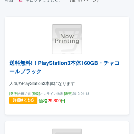
送料無料!！PlayStation3本体160GB・チャコ
ールブラック
人気のPlayStation3本体になります
[発行]
吉田祐規
[種別]
オンライン物販
[販売]
2012-04-18
価格
29,800
円