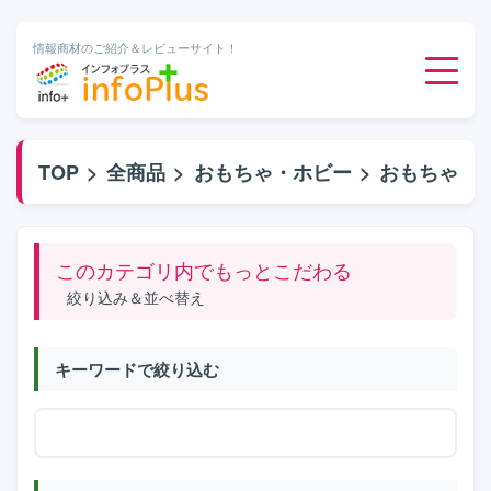
情報商材のご紹介＆レビューサイト！
ダウンロード販売
TOP
>
全商品
>
おもちゃ・ホビー
>
おもちゃ
有料メルマガ
このカテゴリ内でもっとこだわる
オンライン物販
絞り込み＆並べ替え
有料会員サービス
キーワードで絞り込む
無料ダウンロード