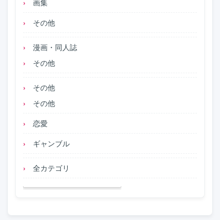
画集
その他
漫画・同人誌
その他
その他
その他
恋愛
ギャンブル
全カテゴリ