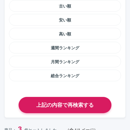
古い順
安い順
高い順
週間ランキング
月間ランキング
総合ランキング
3
商品：
件ヒットしました。
（全 1/1 ページ）