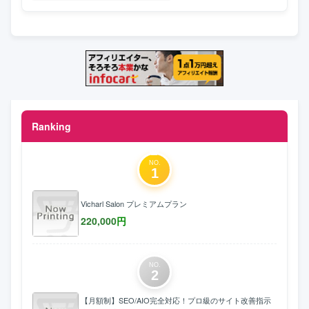
Ranking
NO.
1
Vicharl Salon プレミアムプラン
220,000
円
NO.
2
【月額制】SEO/AIO完全対応！プロ級のサイト改善指示