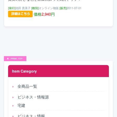
[発行]
池田 貴美子
[種別]
オンライン物販
[販売]
2011-07-01
価格
2,940
円
Item Category
全商品一覧
ビジネス・情報源
宅建
ビジネス・情報