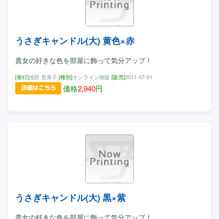
うさぎキャンドル(大) 黄色×赤
貴女の好きな色を部屋に飾って気分アップ！
[発行]
池田 貴美子
[種別]
オンライン物販
[販売]
2011-07-01
価格
2,940
円
うさぎキャンドル(大) 黒×紫
貴女の好きな色を部屋に飾って気分アップ！