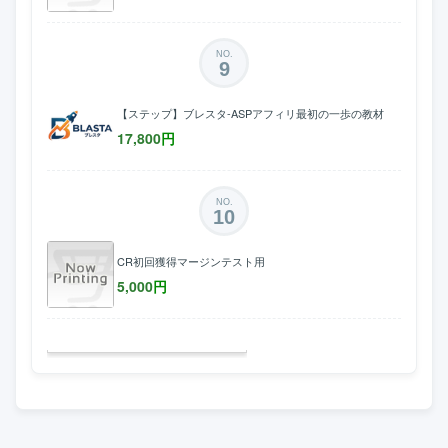
NO.
9
【ステップ】ブレスタ-ASPアフィリ最初の一歩の教材
17,800
円
NO.
10
CR初回獲得マージンテスト用
5,000
円